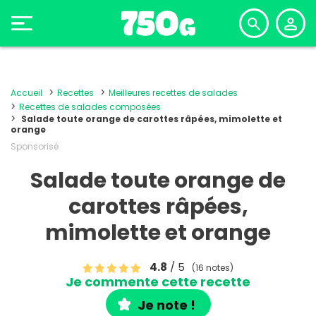
Accueil
Recettes
Meilleures recettes de salades
Recettes de salades composées
Salade toute orange de carottes râpées, mimolette et
orange
Sponsorisé
Salade toute orange de
carottes râpées,
mimolette et orange
4.8
/ 5
(16 notes)
Je commente cette recette
Je note !