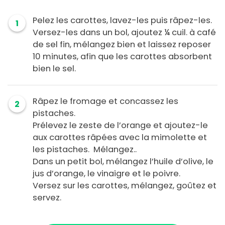
Pelez les carottes, lavez-les puis râpez-les.
1
Versez-les dans un bol, ajoutez ¼ cuil. à café
de sel fin, mélangez bien et laissez reposer
10 minutes, afin que les carottes absorbent
bien le sel.
Râpez le fromage et concassez les
2
pistaches.
Prélevez le zeste de l’orange et ajoutez-le
aux carottes râpées avec la mimolette et
les pistaches. Mélangez..
Dans un petit bol, mélangez l’huile d’olive, le
jus d’orange, le vinaigre et le poivre.
Versez sur les carottes, mélangez, goûtez et
servez.