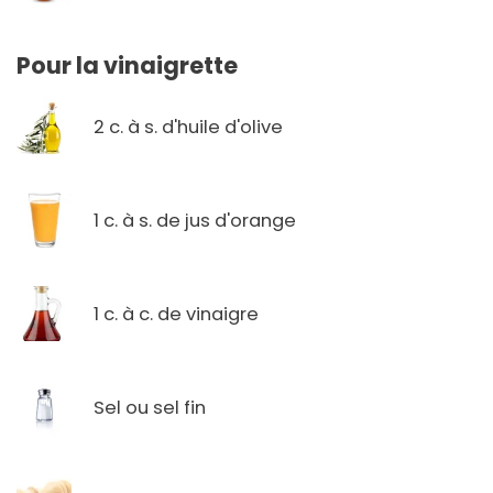
Pour la vinaigrette
2 c. à s. d'huile d'olive
1 c. à s. de jus d'orange
1 c. à c. de vinaigre
Sel ou sel fin