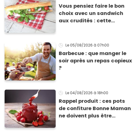
Vous pensiez faire le bon
choix avec un sandwich
aux crudités : cette
experte prouve le contraire
Le 05/08/2026
à 07h00
Barbecue : que manger le
soir après un repas copieux
?
Le 04/08/2026
à 18h00
Rappel produit : ces pots
de confiture Bonne Maman
ne doivent plus être
consommés en raison d'un
risque de présence de