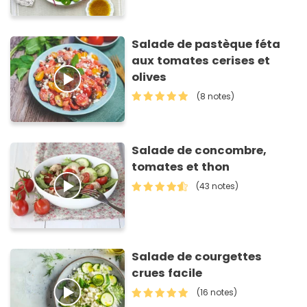
Salade de pastèque féta
aux tomates cerises et
olives
(8 notes)
Salade de concombre,
tomates et thon
(43 notes)
Salade de courgettes
crues facile
(16 notes)