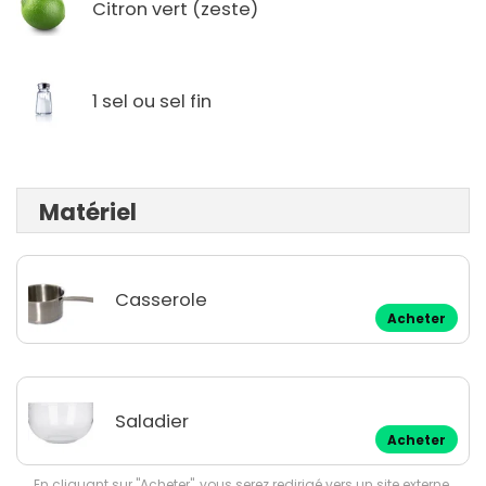
Citron vert (zeste)
1 sel ou sel fin
Matériel
Casserole
Acheter
Saladier
Acheter
En cliquant sur "Acheter", vous serez redirigé vers un site externe.