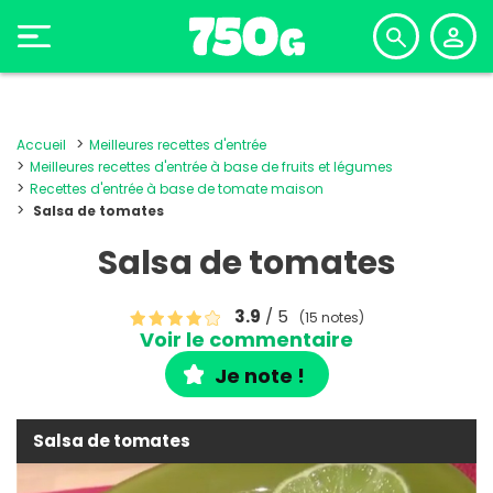
Accueil
Meilleures recettes d'entrée
Meilleures recettes d'entrée à base de fruits et légumes
Recettes d'entrée à base de tomate maison
Salsa de tomates
Salsa de tomates
3.9
/ 5
(15 notes)
Voir le commentaire
Je note !
Salsa de tomates