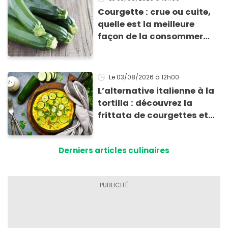
Courgette : crue ou cuite,
quelle est la meilleure
façon de la consommer
pour profiter de ses
bienfaits ?
Le 03/08/2026
à 12h00
L’alternative italienne à la
tortilla : découvrez la
frittata de courgettes et
ricotta à moins de 4 €
Derniers articles culinaires