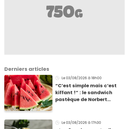
Derniers articles
Le 03/08/2026
à 18h00
“C’est simple mais c’est
kiffant !” : le sandwich
pastèque de Norbert
Tarayre va vous rafraîchir
cet été !
Le 03/08/2026
à 17h30