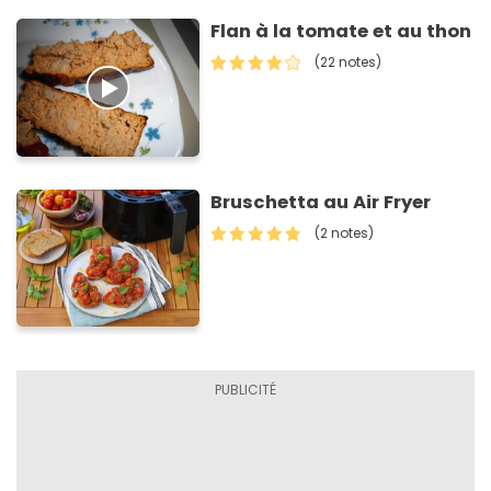
Flan à la tomate et au thon
(22 notes)
Bruschetta au Air Fryer
(2 notes)