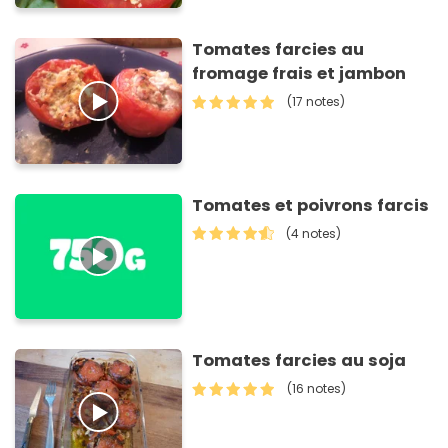
Tomates farcies au
fromage frais et jambon
(17 notes)
Tomates et poivrons farcis
(4 notes)
Tomates farcies au soja
(16 notes)