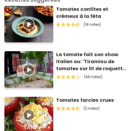
Tomates confites et
crémeux à la féta
(18 notes)
La tomate fait son show
italien ou: 'Tiramisu de
tomates sur lit de roquette
et grissinis'
(48 notes)
Tomates farcies crues
(2 notes)