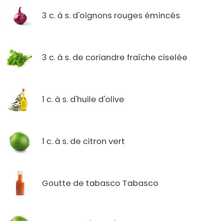
3 c. à s. d'oignons rouges émincés
3 c. à s. de coriandre fraîche ciselée
1 c. à s. d'huile d'olive
1 c. à s. de citron vert
Goutte de tabasco Tabasco