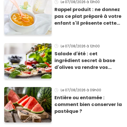
Le 07/08/2026
à 13h00
Rappel produit : ne donnez
pas ce plat préparé à votre
enfant s'il présente cette
allergie
Le 07/08/2026
à 12h00
Salade d'été : cet
ingrédient secret à base
d'olives va rendre vos
tomates mozza
inoubliables
Le 07/08/2026
à 09h00
Entière ou entamée :
comment bien conserver la
pastèque ?