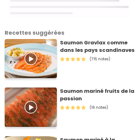
Recettes suggérées
Saumon Gravlax comme
dans les pays scandinaves
(715 notes)
Saumon mariné fruits de la
passion
(16 notes)
Saumon mariné à la