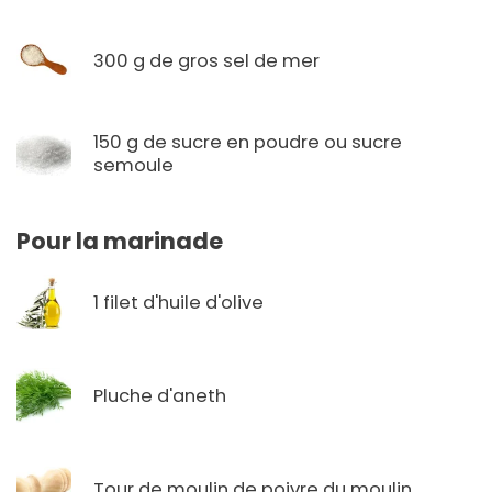
300 g de gros sel de mer
150 g de sucre en poudre ou sucre
semoule
Pour la marinade
1 filet d'huile d'olive
Pluche d'aneth
Tour de moulin de poivre du moulin