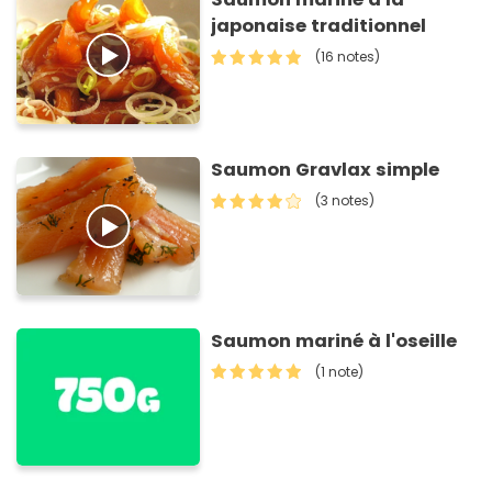
japonaise traditionnel
(16 notes)
Saumon Gravlax simple
(3 notes)
Saumon mariné à l'oseille
(1 note)