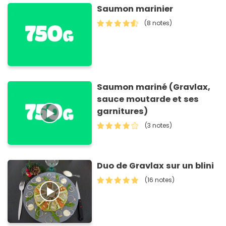
Saumon marinier
(8 notes)
Saumon mariné (Gravlax,
sauce moutarde et ses
garnitures)
(3 notes)
Duo de Gravlax sur un blini
(16 notes)