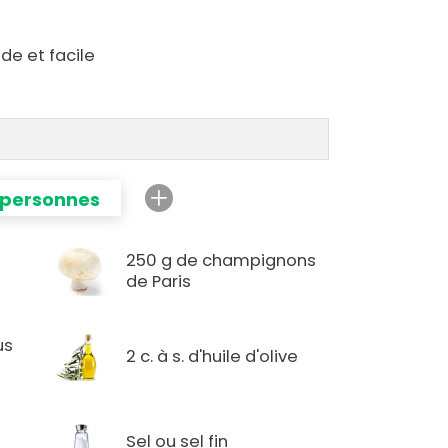
de et facile
 personnes
250 g de champignons
de Paris
us
2 c. à s. d'huile d'olive
Sel ou sel fin