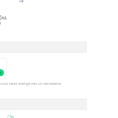
ici,
)
r
 vous serez redirigé vers un site externe.