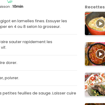
isson :
10min
Recettes
igot en lamelles fines. Essuyer les
er en 4 ou 8 selon la grosseur.
, faire sauter rapidement les
vif.
ire dorer.
r, poivrer.
petites feuilles de sauge. Laisser cuire