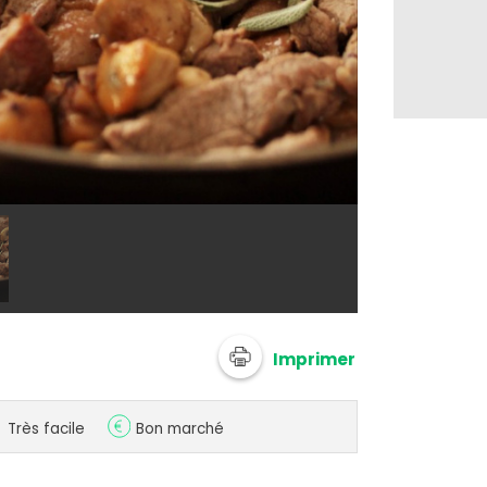
@ ademay
Imprimer
Très facile
Bon marché