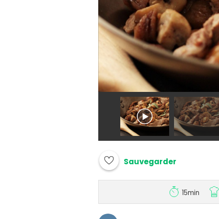
Sauvegarder
15min