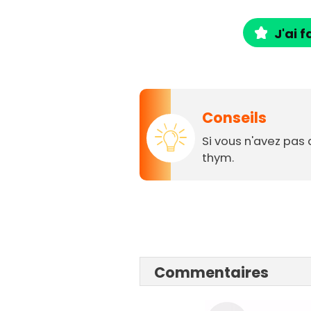
J'ai f
Conseils
Si vous n'avez pas
thym.
Commentaires