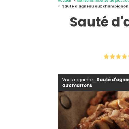
Accueil
Meilleures recettes de plat tra
Sauté d'agneau aux champignons
Sauté d
Vous regardez :
Sauté d'agne
aux marrons