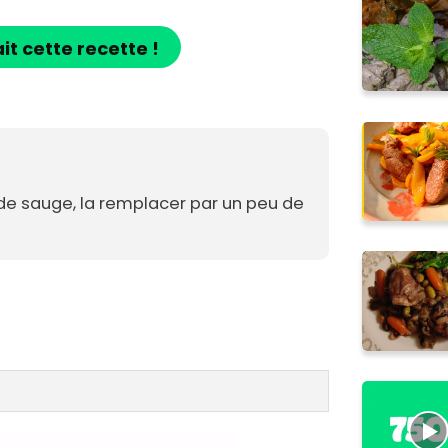
ait cette recette !
 de sauge, la remplacer par un peu de