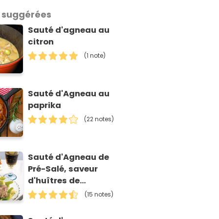
 suggérées
Sauté d'agneau au
citron
(1 note)
Sauté d'Agneau au
paprika
(22 notes)
Sauté d'Agneau de
Pré-Salé, saveur
d'huîtres de
Normandie
(15 notes)