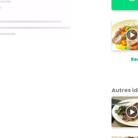
Re
Autres i