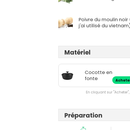
Poivre du moulin noir (
j'ai utilisé du vietnam
Matériel
Cocotte en
fonte
Achete
En cliquant sur "Acheter",
Préparation