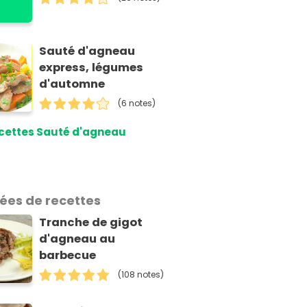
Sauté d'agneau
express, légumes
d'automne
(6 notes)
cettes Sauté d'agneau
dées de recettes
Tranche de gigot
d'agneau au
barbecue
(108 notes)