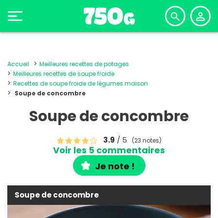
Accueil
Meilleures recettes de potages
Meilleures recettes de soupe froide
Recettes de soupe froide de légumes maison
Soupe de concombre
Soupe de concombre
3.9
/ 5
(23 notes)
Voir les 5 commentaires
Je note !
Soupe de concombre