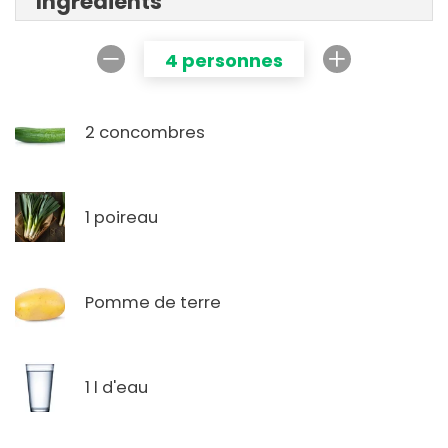
Ingrédients
4 personnes
2 concombres
1 poireau
Pomme de terre
1 l d'eau