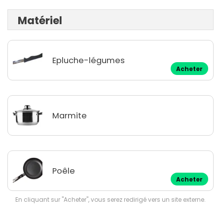
Matériel
Epluche-légumes
Acheter
Marmite
Poêle
Acheter
En cliquant sur "Acheter", vous serez redirigé vers un site externe.