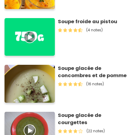
Soupe froide au pistou
(4 notes)
Soupe glacée de
concombres et de pomme
(16 notes)
Soupe glacée de
courgettes
(22 notes)