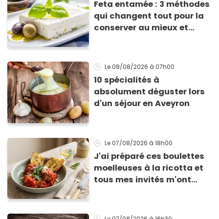
Feta entamée : 3 méthodes
qui changent tout pour la
conserver au mieux et
qu’elle ne devienne pas
sèche !
Le 08/08/2026
à 07h00
10 spécialités à
absolument déguster lors
d'un séjour en Aveyron
Le 07/08/2026
à 18h00
J'ai préparé ces boulettes
moelleuses à la ricotta et
tous mes invités m'ont
supplié d'avoir la recette !
Le 07/08/2026
à 16h30