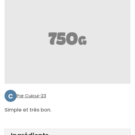
C
Par Cuicui-23
Simple et très bon.