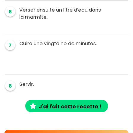
Verser ensuite un litre d'eau dans
6
la marmite.
Cuire une vingtaine de minutes.
7
Servir.
8
J'ai fait cette recette !