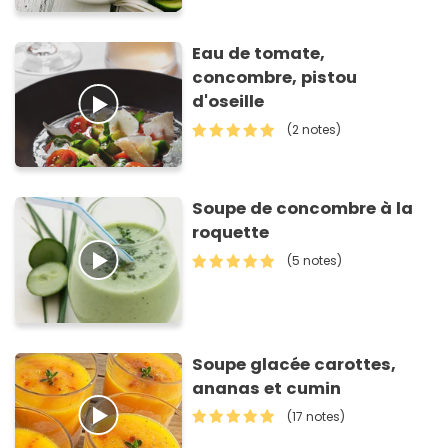
Eau de tomate,
concombre, pistou
d'oseille
(2 notes)
Soupe de concombre à la
roquette
(5 notes)
Soupe glacée carottes,
ananas et cumin
(17 notes)