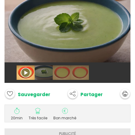
Partager
Sauvegarder
20min
Très facile
Bon marché