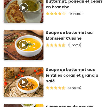
Butternut, poireau et celeri
en branche
(16 notes)
Soupe de butternut au
Monsieur Cuisine
(3 notes)
Soupe de butternut aux
lentilles corail et granola
salé
(3 notes)
Super soupe de courge