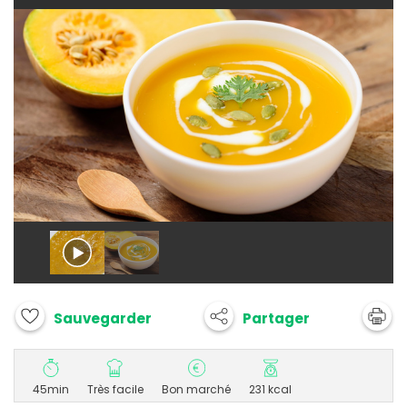
Partager
Sauvegarder
45min
Très facile
Bon marché
231 kcal