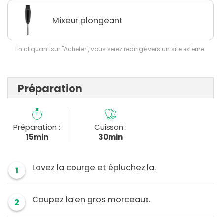
Mixeur plongeant
En cliquant sur "Acheter", vous serez redirigé vers un site externe.
Préparation
Préparation :
Cuisson :
15min
30min
Lavez la courge et épluchez la.
1
Coupez la en gros morceaux.
2