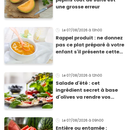
une grosse erreur
Le 07/08/2026
à 13h00
Rappel produit : ne donnez
pas ce plat préparé à votre
enfant s'il présente cette
allergie
Le 07/08/2026
à 12h00
Salade d'été : cet
ingrédient secret à base
d'olives va rendre vos
tomates mozza
inoubliables
Le 07/08/2026
à 09h00
Entière ou entamée :