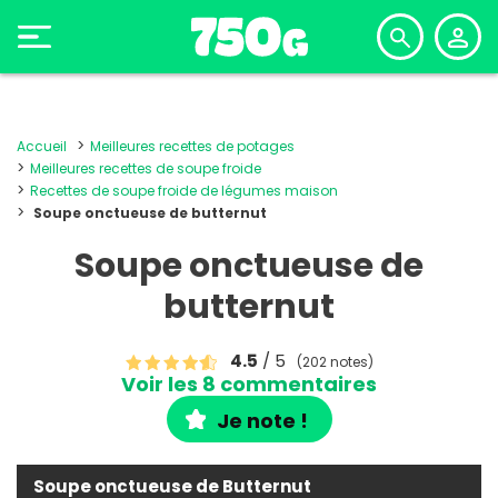
Accueil
Meilleures recettes de potages
Meilleures recettes de soupe froide
Recettes de soupe froide de légumes maison
Soupe onctueuse de butternut
Soupe onctueuse de
butternut
4.5
/ 5
(202 notes)
Voir les 8 commentaires
Je note !
Soupe onctueuse de Butternut