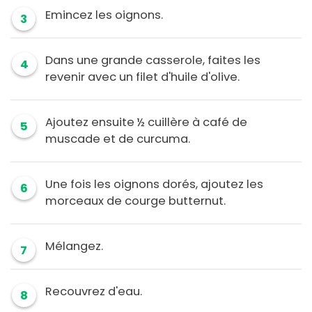
Emincez les oignons.
3
Dans une grande casserole, faites les
4
revenir avec un filet d'huile d'olive.
Ajoutez ensuite ½ cuillère à café de
5
muscade et de curcuma.
Une fois les oignons dorés, ajoutez les
6
morceaux de courge butternut.
Mélangez.
7
Recouvrez d'eau.
8