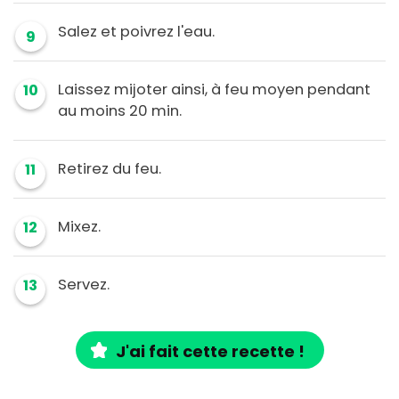
Salez et poivrez l'eau.
9
Laissez mijoter ainsi, à feu moyen pendant
10
au moins 20 min.
Retirez du feu.
11
Mixez.
12
Servez.
13
J'ai fait cette recette !