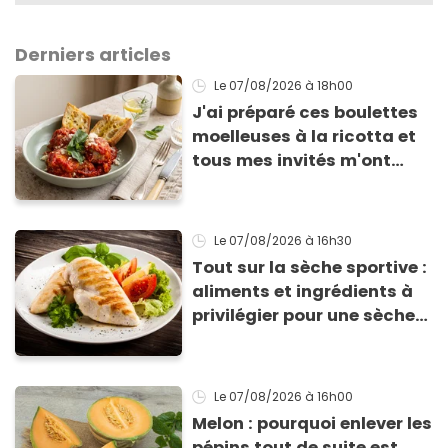
Derniers articles
Le 07/08/2026
à 18h00
J'ai préparé ces boulettes
moelleuses à la ricotta et
tous mes invités m'ont
supplié d'avoir la recette !
Le 07/08/2026
à 16h30
Tout sur la sèche sportive :
aliments et ingrédients à
privilégier pour une sèche
efficace
Le 07/08/2026
à 16h00
Melon : pourquoi enlever les
pépins tout de suite est