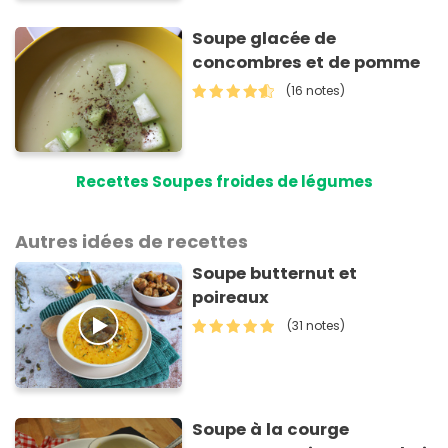
Soupe glacée de
concombres et de pomme
(16 notes)
Recettes Soupes froides de légumes
Autres idées de recettes
Soupe butternut et
poireaux
(31 notes)
Soupe à la courge