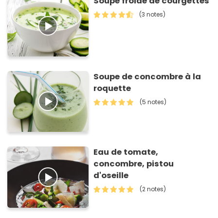
Soupe froide de courgettes
(3 notes)
Soupe de concombre à la
roquette
(5 notes)
Eau de tomate,
concombre, pistou
d'oseille
(2 notes)