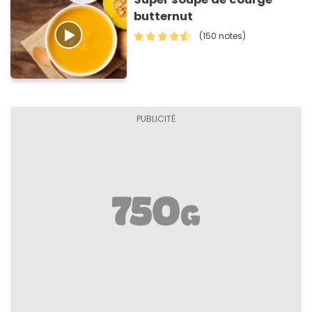
butternut
(150 notes)