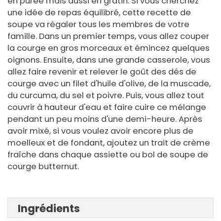
en purée mais aussi en gratin. Si vous cherchez
une idée de repas équilibré, cette recette de
soupe va régaler tous les membres de votre
famille. Dans un premier temps, vous allez couper
la courge en gros morceaux et émincez quelques
oignons. Ensuite, dans une grande casserole, vous
allez faire revenir et relever le goût des dés de
courge avec un filet d'huile d'olive, de la muscade,
du curcuma, du sel et poivre. Puis, vous allez tout
couvrir à hauteur d'eau et faire cuire ce mélange
pendant un peu moins d'une demi-heure. Après
avoir mixé, si vous voulez avoir encore plus de
moelleux et de fondant, ajoutez un trait de crème
fraîche dans chaque assiette ou bol de soupe de
courge butternut.
Ingrédients