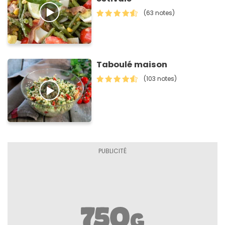
(63 notes)
Taboulé maison
(103 notes)