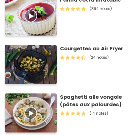
(854 notes)
Courgettes au Air Fryer
(24 notes)
Spaghetti alle vongole
(pâtes aux palourdes)
(14 notes)