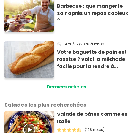
Barbecue : que manger le
soir après un repas copieux
?
Le 20/07/2026
à 12h00
Votre baguette de pain est
rassise ? Voici la méthode
facile pour la rendre à
nouveau consommable !
Derniers articles
Salades les plus recherchées
Salade de pâtes comme en
Italie
(128 notes)