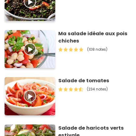
Ma salade idéale aux pois
chiches
(108 notes)
Salade de tomates
(234 notes)
Salade de haricots verts
estivale