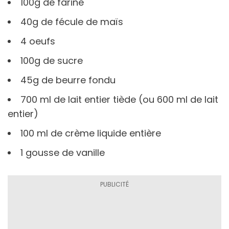
100g de farine
40g de fécule de maïs
4 oeufs
100g de sucre
45g de beurre fondu
700 ml de lait entier tiède (ou 600 ml de lait
entier)
100 ml de crème liquide entière
1 gousse de vanille