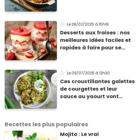
Le 28/02/2025
à 15h16
Desserts aux fraises : nos
meilleures idées faciles et
rapides à faire pour se
régaler
Le 09/07/2026
à 12h30
Ces croustillantes galettes
de courgettes et leur
sauce au yaourt vont
sauver votre repas du soir
Recettes les plus populaires
Mojito : Le vrai