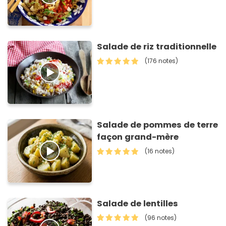
Salade de riz traditionnelle
(176 notes)
Salade de pommes de terre
façon grand-mère
(16 notes)
Salade de lentilles
(96 notes)