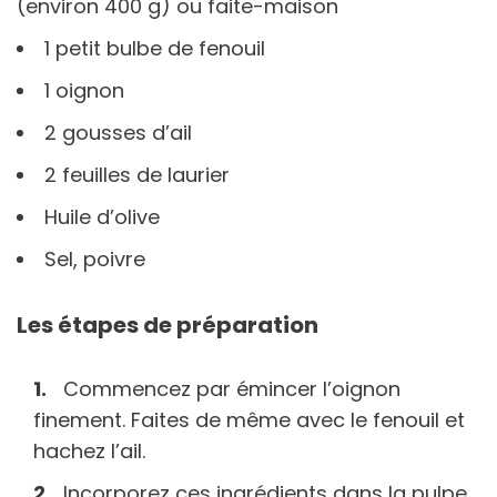
(environ 400 g) ou faite-maison
1 petit bulbe de fenouil
1 oignon
2 gousses d’ail
2 feuilles de laurier
Huile d’olive
Sel, poivre
Les étapes de préparation
Commencez par émincer l’oignon
finement. Faites de même avec le fenouil et
hachez l’ail.
Incorporez ces ingrédients dans la pulpe