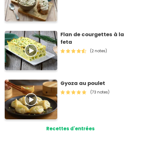
Flan de courgettes à la
feta
(2 notes)
Gyoza au poulet
(73 notes)
Recettes d'entrées