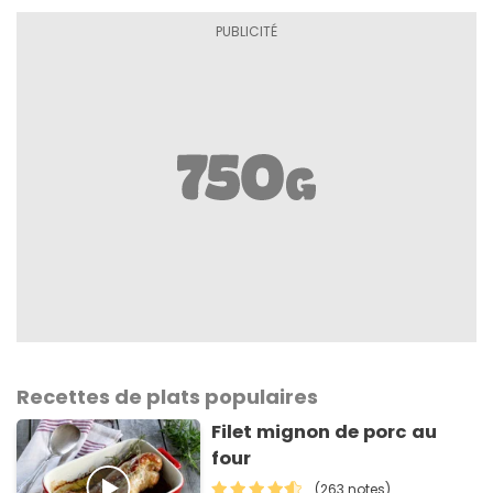
Recettes de plats populaires
Filet mignon de porc au
four
(263 notes)