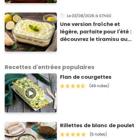
de 3 € !
Le 03/08/2026
à 07h00
Une version fraîche et
légère, parfaite pour l'été :
découvrez le tiramisu au
citron de Viviana, la
gagnante de Top Chef !
Recettes d'entrées populaires
Flan de courgettes
(49 notes)
Rillettes de blanc de poulet
(5 notes)