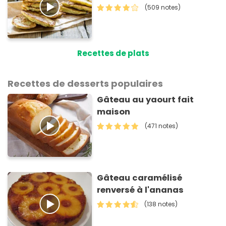
(509 notes)
Recettes de plats
Recettes de desserts populaires
Gâteau au yaourt fait
maison
(471 notes)
Gâteau caramélisé
renversé à l'ananas
(138 notes)