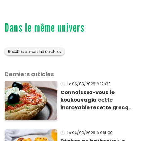
Dans le même univers
Recettes de cuisine de chefs
Derniers articles
Le 06/08/2026
à 12h30
Connaissez-vous le
koukouvagia cette
incroyable recette grecque
à base de pain rassis et de
tomates
Le 06/08/2026
à 08h09