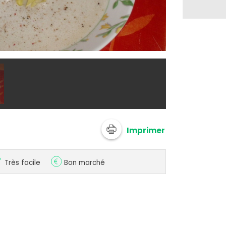
@ christaUL
Imprimer
Très facile
Bon marché