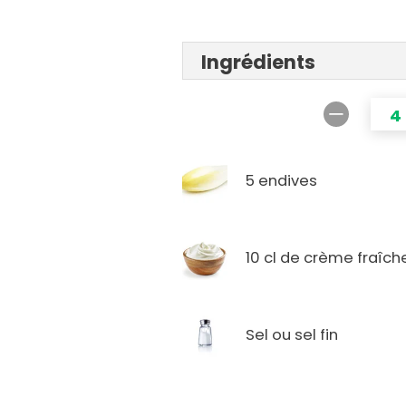
Ingrédients
4
5 endives
10 cl de crème fraîch
Sel ou sel fin