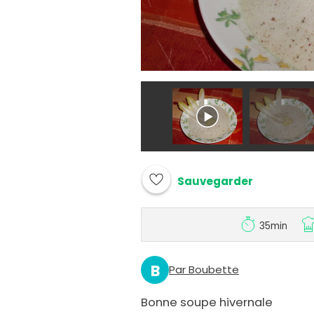
Sauvegarder
35min
B
Par Boubette
Bonne soupe hivernale