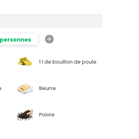
 personnes
1 l de bouillon de poule
e
Beurre
Poivre