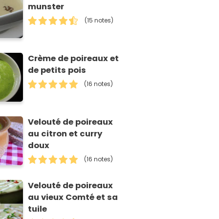
munster
(15 notes)
Crème de poireaux et
de petits pois
(16 notes)
Velouté de poireaux
au citron et curry
doux
(16 notes)
Velouté de poireaux
au vieux Comté et sa
tuile