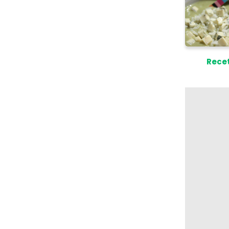
Recet