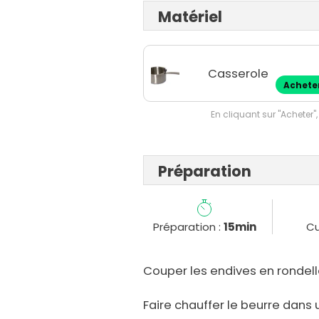
Matériel
Casserole
Achete
En cliquant sur "Acheter",
Préparation
Préparation :
15min
Cu
Couper les endives en rondell
Faire chauffer le beurre dans 