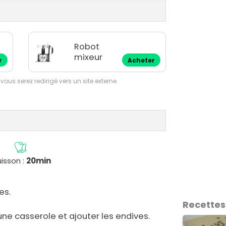
Robot
mixeur
r
Acheter
 vous serez redirigé vers un site externe.
isson :
20min
es.
Recettes
une casserole et ajouter les endives.