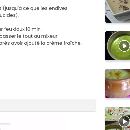
t (jusqu'à ce que les endives
ucides).
ur feu doux 10 min.
 passer le tout au mixeur.
près avoir ajouté la crème fraîche.