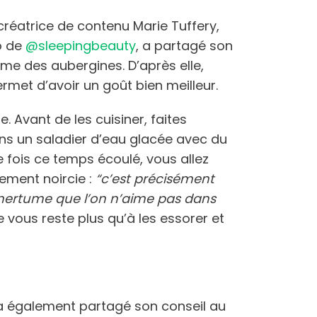
créatrice de contenu Marie Tuffery,
o de
@sleepingbeauty
, a partagé son
ume des aubergines. D’après elle,
permet d’avoir un goût bien meilleur.
e. Avant de les cuisiner, faites
s un saladier d’eau glacée avec du
 fois ce temps écoulé, vous allez
ement noircie :
“c’est précisément
amertume que l’on n’aime pas dans
 ne vous reste plus qu’à les essorer et
 également partagé son conseil au