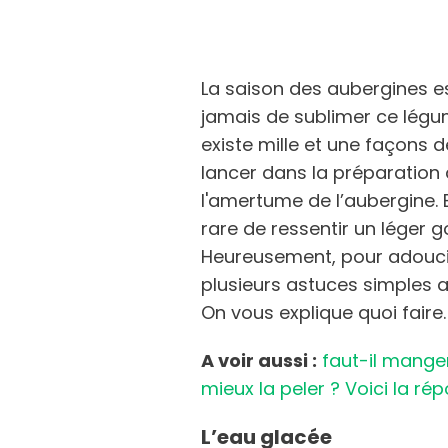
La saison des aubergines e
jamais de sublimer ce lég
existe mille et une façons d
lancer dans la préparation 
l'amertume de l’aubergine. E
rare de ressentir un léger 
Heureusement, pour adoucir 
plusieurs astuces simples a
On vous explique quoi faire
A voir aussi :
faut-il mange
mieux la peler ? Voici la ré
L’eau glacée