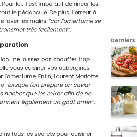
. Pour lui, il est impératif de rincer les
tout le pédoncule. De plus, l’erreur à
se laver les mains
“car l'amertume se
transmet très facilement”.
Derniers 
éparation
ion : ne laissez pas chauffer trop
elle vous cuisiner vos aubergines
 l'amertume. Enfin, Laurent Mariotte
ue
“lorsque l'on prépare un caviar
s hacher que les mixer afin de ne
 donnent également un goût amer”.
ns tous les secrets pour cuisiner