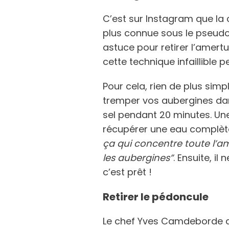
C’est sur Instagram que la 
plus connue sous le pseud
astuce pour retirer l’amert
cette technique infaillible 
Pour cela, rien de plus simpl
tremper vos aubergines dan
sel pendant 20 minutes. Une
récupérer une eau complèt
ça qui concentre toute l’
les aubergines”
. Ensuite, il
c’est prêt !
Retirer le pédoncule
Le chef Yves Camdeborde a