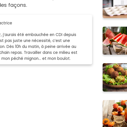
des façons.
ctrice
r, j’aurais été embauchée en CDI depuis
t pas juste une nécessité, c’est une
n. Dès 10h du matin, à peine arrivée au
hain repas. Travailler dans ce milieu est
est mon péché mignon… et mon boulot.