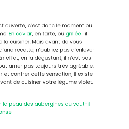
st ouverte, c’est donc le moment ou
ume.
En caviar
, en tarte, ou
grillée
: il
e la cuisiner. Mais avant de vous
d’une recette, n’oubliez pas d’enlever
n effet, en la dégustant, il n’est pas
goût amer pas toujours très agréable.
et contrer cette sensation, il existe
vant de cuisiner votre légume violet.
.
r la peau des aubergines ou vaut-il
ponse