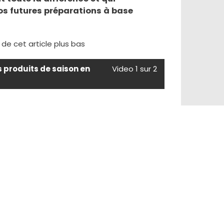
os futures préparations à base
e de cet article plus bas
s produits de saison en
Video 1 sur 2