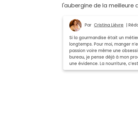
l'aubergine de la meilleure 
Par
Cristina Lièvre
| Réda
Si la gourmandise était un métie
longtemps. Pour moi, manger n’es
passion voire même une obsessio
bureau, je pense déjà à mon proc
une évidence. La nourriture, c’