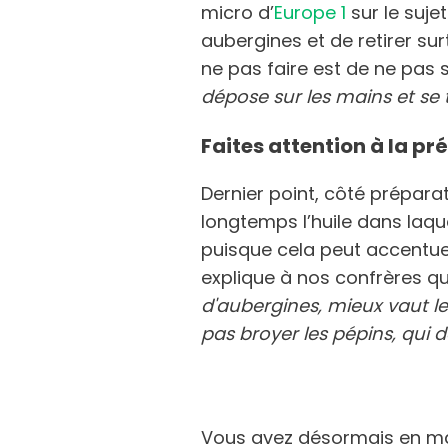
micro d’
Europe 1
sur le sujet
aubergines et de retirer sur
ne pas faire est de ne pas 
dépose sur les mains et se 
Faites attention à la pr
Dernier point, côté préparat
longtemps l’huile dans laqu
puisque cela peut accentuer
explique à nos confrères q
d'aubergines, mieux vaut le
pas broyer les pépins, qui
Vous avez désormais en mai