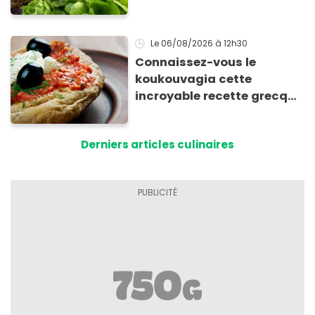
Le 06/08/2026
à 12h30
Connaissez-vous le
koukouvagia cette
incroyable recette grecque
à base de pain rassis et de
tomates
Derniers articles culinaires