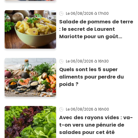
Le 06/08/2026
à 17h00
Salade de pommes de terre
: le secret de Laurent
Mariotte pour un goût
inimitable
Le 06/08/2026
à 16h30
Quels sont les 5 super
aliments pour perdre du
poids ?
Le 06/08/2026
à 16h00
Avec des rayons vides : va-
t-on vers une pénurie de
salades pour cet été