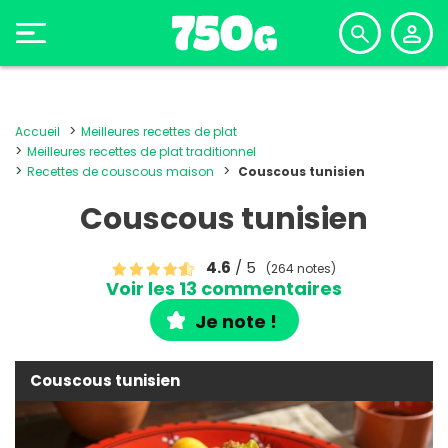
Accueil
Meilleures recettes de plat
Meilleures recettes de plat traditionnel
Recettes de couscous maison
Couscous tunisien
Couscous tunisien
4.6
/ 5
(264 notes)
Voir les 13 commentaires
Je note !
Couscous tunisien