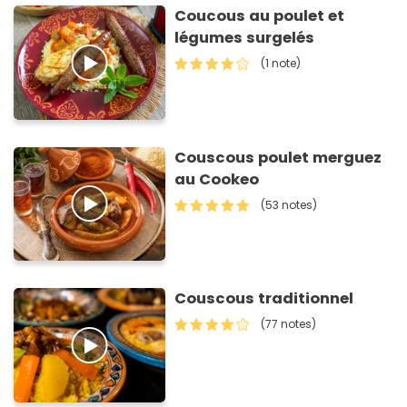
Coucous au poulet et
légumes surgelés
(1 note)
Couscous poulet merguez
au Cookeo
(53 notes)
Couscous traditionnel
(77 notes)