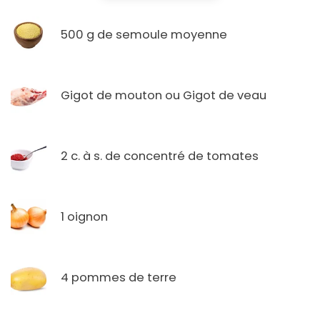
500 g de semoule moyenne
Gigot de mouton ou Gigot de veau
2 c. à s. de concentré de tomates
1 oignon
4 pommes de terre