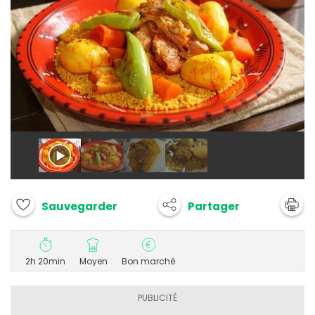
Partager
Sauvegarder
2h 20min
Moyen
Bon marché