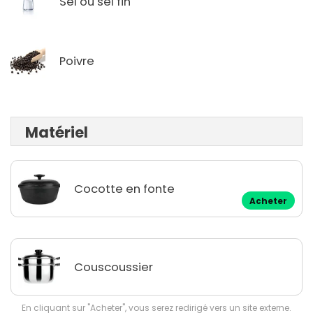
Sel ou sel fin
Poivre
Matériel
Cocotte en fonte
Acheter
Couscoussier
En cliquant sur "Acheter", vous serez redirigé vers un site externe.