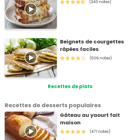
(340 notes)
Beignets de courgettes
râpées faciles
(509 notes)
Recettes de plats
Recettes de desserts populaires
Gâteau au yaourt fait
maison
(471 notes)