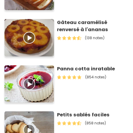
Gâteau caramélisé
renversé à l'ananas
(138 notes)
Panna cotta inratable
(854 notes)
Petits sablés faciles
(858 notes)