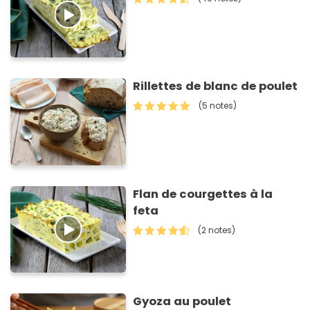
Rillettes de blanc de poulet
(5 notes)
Flan de courgettes à la
feta
(2 notes)
Gyoza au poulet