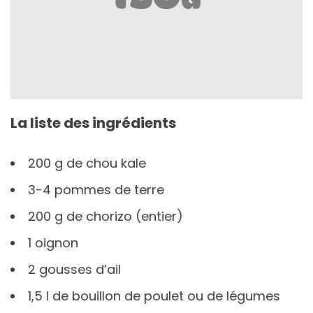
La liste des ingrédients
200 g de chou kale
3-4 pommes de terre
200 g de chorizo (entier)
1 oignon
2 gousses d’ail
1,5 l de bouillon de poulet ou de légumes