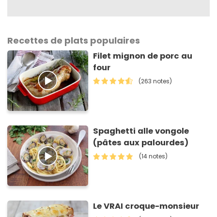
Recettes de plats populaires
Filet mignon de porc au
four
(263 notes)
Spaghetti alle vongole
(pâtes aux palourdes)
(14 notes)
Le VRAI croque-monsieur