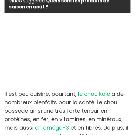
Vidéo suggérée
Quels sont les produits de
saison en août ?
Il est peu cuisiné, pourtant,
le chou kale
a de
nombreux bienfaits pour la santé. Le chou
possède ainsi une très forte teneur en
protéines, en fer, en vitamines, en minéraux,
mais aussi
en oméga-3
et en fibres. De plus, il