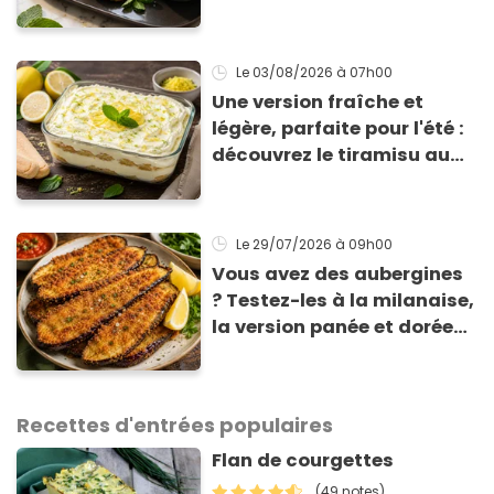
cuisson
Le 03/08/2026
à 07h00
Une version fraîche et
légère, parfaite pour l'été :
découvrez le tiramisu au
citron de Viviana, la
gagnante de Top Chef !
Le 29/07/2026
à 09h00
Vous avez des aubergines
? Testez-les à la milanaise,
la version panée et dorée
qui change du gratin
classique
Recettes d'entrées populaires
Flan de courgettes
(49 notes)