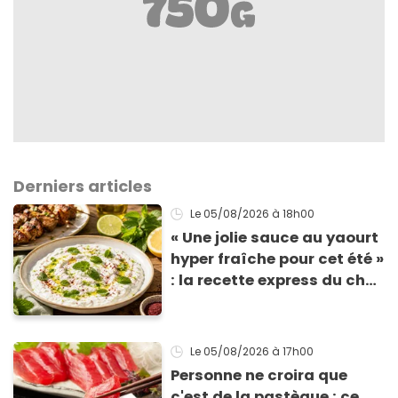
Derniers articles
Le 05/08/2026
à 18h00
« Une jolie sauce au yaourt
hyper fraîche pour cet été »
: la recette express du chef
Éric Frechon pour
accompagner vos
grillades
Le 05/08/2026
à 17h00
Personne ne croira que
c'est de la pastèque : ce