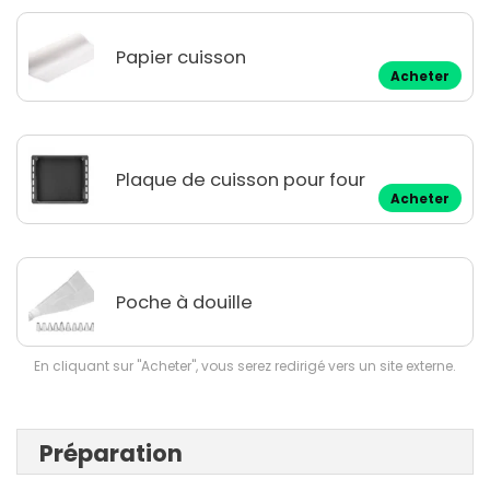
Papier cuisson
Acheter
Plaque de cuisson pour four
Acheter
Poche à douille
En cliquant sur "Acheter", vous serez redirigé vers un site externe.
Préparation