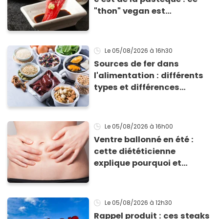
"thon" vegan est
totalement bluffant
Le 05/08/2026
à 16h30
Sources de fer dans
l'alimentation : différents
types et différences
d'absorption par le corps
Le 05/08/2026
à 16h00
Ventre ballonné en été :
cette diététicienne
explique pourquoi et
comment l'éviter
Le 05/08/2026
à 12h30
Rappel produit : ces steaks