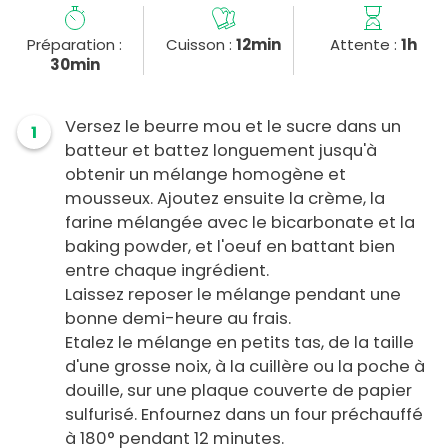
Préparation :
Cuisson :
12min
Attente :
1h
30min
Versez le beurre mou et le sucre dans un
1
batteur et battez longuement jusqu'à
obtenir un mélange homogène et
mousseux. Ajoutez ensuite la crème, la
farine mélangée avec le bicarbonate et la
baking powder, et l'oeuf en battant bien
entre chaque ingrédient.
Laissez reposer le mélange pendant une
bonne demi-heure au frais.
Etalez le mélange en petits tas, de la taille
d'une grosse noix, à la cuillère ou la poche à
douille, sur une plaque couverte de papier
sulfurisé. Enfournez dans un four préchauffé
à 180° pendant 12 minutes.