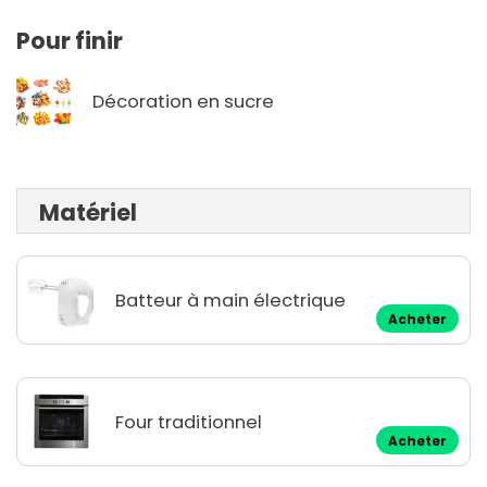
Pour finir
Décoration en sucre
Matériel
Batteur à main électrique
Acheter
Four traditionnel
Acheter