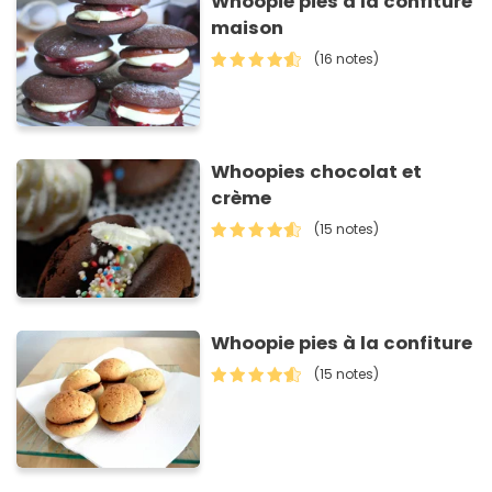
Whoopie pies à la confiture
maison
(16 notes)
Whoopies chocolat et
crème
(15 notes)
Whoopie pies à la confiture
(15 notes)