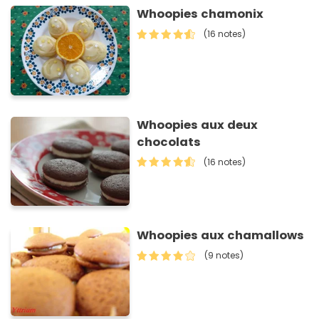
Whoopies chamonix
(16 notes)
Whoopies aux deux
chocolats
(16 notes)
Whoopies aux chamallows
(9 notes)