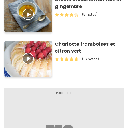
gingembre
(5 notes)
Charlotte framboises et
citron vert
(16 notes)