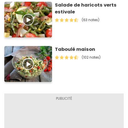
Salade de haricots verts
estivale
(63 notes)
Taboulé maison
(102 notes)