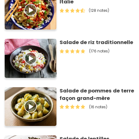
Italie
(128 notes)
Salade de riz traditionnelle
(176 notes)
Salade de pommes de terre
façon grand-mère
(16 notes)
Salade de lentilles