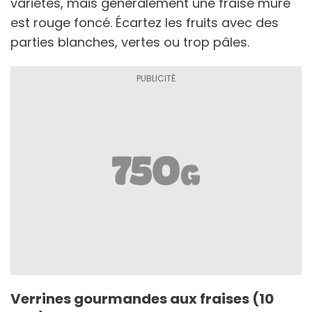
variétés, mais généralement une fraise mûre
est rouge foncé. Écartez les fruits avec des
parties blanches, vertes ou trop pâles.
Verrines gourmandes aux fraises (10