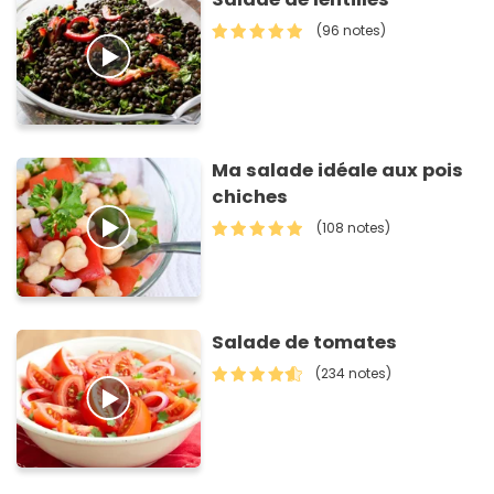
(96 notes)
Ma salade idéale aux pois
chiches
(108 notes)
Salade de tomates
(234 notes)