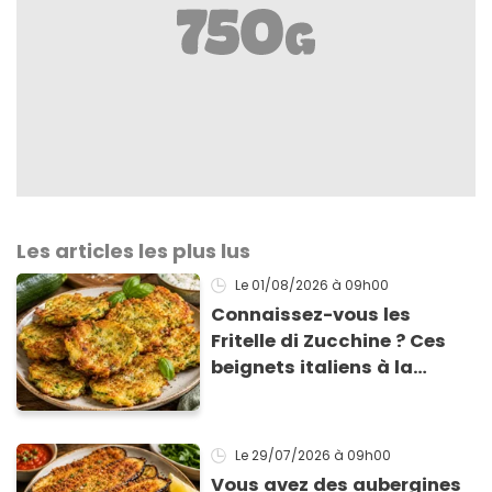
Les articles les plus lus
Le 01/08/2026
à 09h00
Connaissez-vous les
Fritelle di Zucchine ? Ces
beignets italiens à la
courgette prêts en 10 min
sont un pur délice !
Le 29/07/2026
à 09h00
Vous avez des aubergines