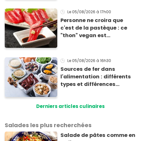
accompagner vos
grillades
Le 05/08/2026
à 17h00
Personne ne croira que
c'est de la pastèque : ce
"thon" vegan est
totalement bluffant
Le 05/08/2026
à 16h30
Sources de fer dans
l'alimentation : différents
types et différences
d'absorption par le corps
Derniers articles culinaires
Salades les plus recherchées
Salade de pâtes comme en