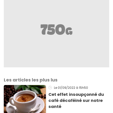
Les articles les plus lus
Le 01/09/2022
à 15h50
Cet effet insoupçonné du
café décaféiné sur notre
santé