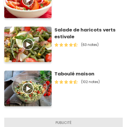
Salade de haricots verts
estivale
(63 notes)
Taboulé maison
(102 notes)