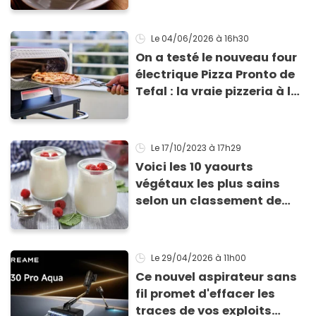
Le 04/06/2026
à 16h30
On a testé le nouveau four
électrique Pizza Pronto de
Tefal : la vraie pizzeria à la
maison ?
Le 17/10/2023
à 17h29
Voici les 10 yaourts
végétaux les plus sains
selon un classement de
Yuka
Le 29/04/2026
à 11h00
Ce nouvel aspirateur sans
fil promet d'effacer les
traces de vos exploits