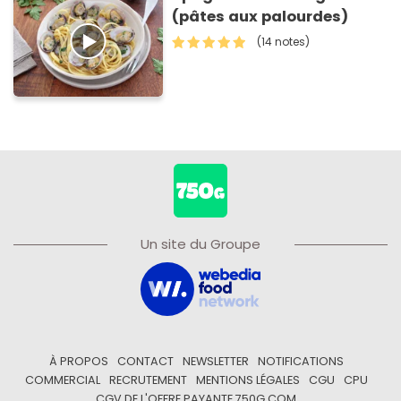
(pâtes aux palourdes)
(14 notes)
Un site du Groupe
À PROPOS
CONTACT
NEWSLETTER
NOTIFICATIONS
COMMERCIAL
RECRUTEMENT
MENTIONS LÉGALES
CGU
CPU
CGV DE L'OFFRE PAYANTE 750G.COM