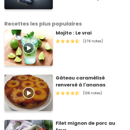
culinaires en un clin d'œil
Recettes les plus populaires
Mojito : Le vrai
(276 notes)
Gâteau caramélisé
renversé à l'ananas
(138 notes)
Filet mignon de porc au