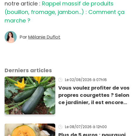
notre article :
Rappel massif de produits
(bouillon, fromage, jambon...) : Comment ça
marche ?
Par
Mélanie Duflot
Derniers articles
Le 02/08/2026
à 07h16
Vous voulez profiter de vos
propres courgettes ? Selon
ce jardinier, il est encore
temps de les planter pour
les récolter dès la fin de
l’été !
Le 08/07/2026
à 12h00
Plus de 5 euros : pourquoi