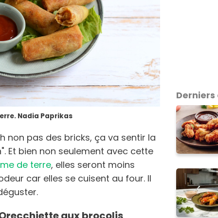
Derniers
erre. Nadia Paprikas
h non pas des bricks, ça va sentir la
n". Et bien non seulement avec cette
mme de terre
, elles seront moins
eur car elles se cuisent au four. Il
déguster.
. Orecchiette aux brocolis