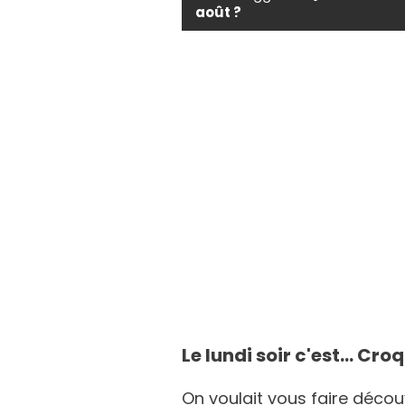
août ?
Le lundi soir c'est... Cr
On voulait vous faire décou