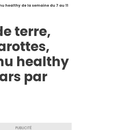
u healthy de la semaine du 7 au 11
e terre,
arottes,
u healthy
ars par