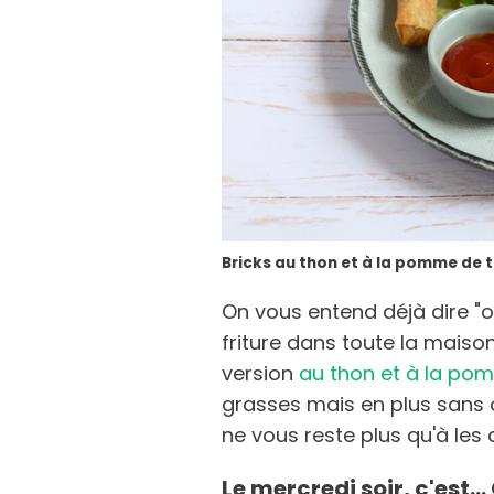
Bricks au thon et à la pomme de t
On vous entend déjà dire "o
friture dans toute la maiso
version
au thon et à la po
grasses mais en plus sans od
ne vous reste plus qu'à les 
Le mercredi soir, c'est..