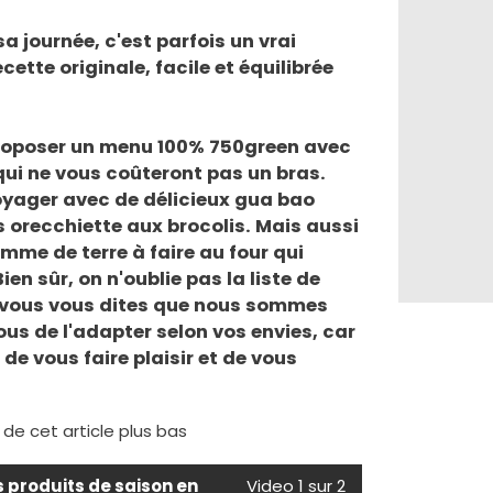
a journée, c'est parfois un vrai
ette originale, facile et équilibrée
roposer un menu 100% 750green avec
qui ne vous coûteront pas un bras.
oyager avec de délicieux gua bao
s orecchiette aux brocolis. Mais aussi
omme de terre à faire au four qui
ien sûr, on n'oublie pas la liste de
.. vous vous dites que nous sommes
us de l'adapter selon vos envies, car
 de vous faire plaisir et de vous
e de cet article plus bas
s produits de saison en
Video 1 sur 2