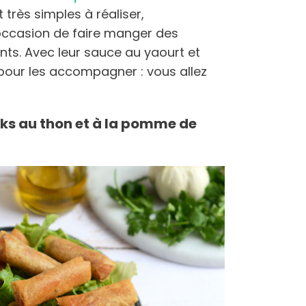
t très simples à réaliser,
occasion de faire manger des
nts. Avec leur sauce au yaourt et
 pour les accompagner : vous allez
ricks au thon et à la pomme de