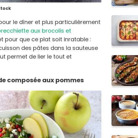
stock
e pour le dîner et plus particulièrement
recchiette aux brocolis et
et pour que ce plat soit inratable :
 cuisson des pâtes dans la sauteuse
 permet de lier le tout et
Salade composée aux pommes