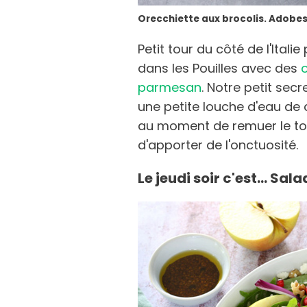
Orecchiette aux brocolis. Adobe
Petit tour du côté de l'Itali
dans les Pouilles avec des
o
parmesan
. Notre petit secr
une petite louche d'eau de
au moment de remuer le tout
d'apporter de l'onctuosité.
Le jeudi soir c'est... 