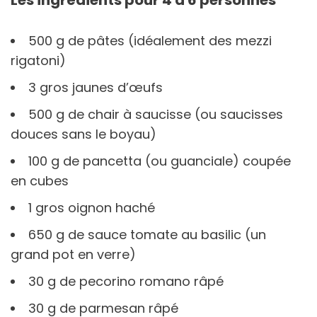
500 g de pâtes (idéalement des mezzi
rigatoni)
3 gros jaunes d’œufs
500 g de chair à saucisse (ou saucisses
douces sans le boyau)
100 g de pancetta (ou guanciale) coupée
en cubes
1 gros oignon haché
650 g de sauce tomate au basilic (un
grand pot en verre)
30 g de pecorino romano râpé
30 g de parmesan râpé