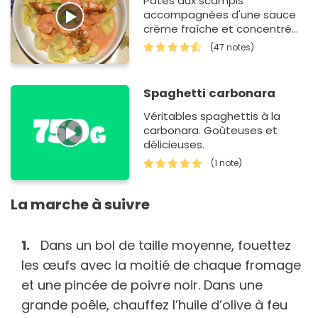
Pâtes aux scampis
accompagnées d'une sauce
crème fraîche et concentré
de sauce tomate.
(47 notes)
Spaghetti carbonara
Véritables spaghettis à la
carbonara. Goûteuses et
délicieuses.
(1 note)
La marche à suivre
Dans un bol de taille moyenne, fouettez
les œufs avec la moitié de chaque fromage
et une pincée de poivre noir. Dans une
grande poêle, chauffez l’huile d’olive à feu