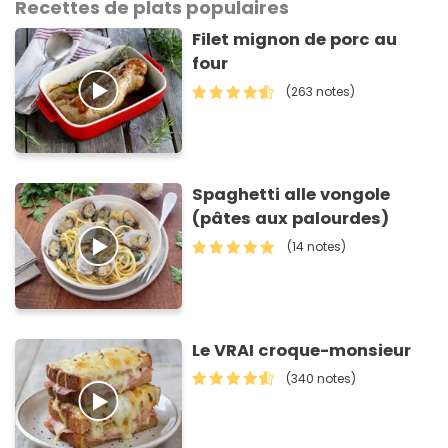
Recettes de plats populaires
Filet mignon de porc au
four
(263 notes)
Spaghetti alle vongole
(pâtes aux palourdes)
(14 notes)
Le VRAI croque-monsieur
(340 notes)