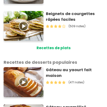
Beignets de courgettes
râpées faciles
(509 notes)
Recettes de plats
Recettes de desserts populaires
Gâteau au yaourt fait
maison
(471 notes)