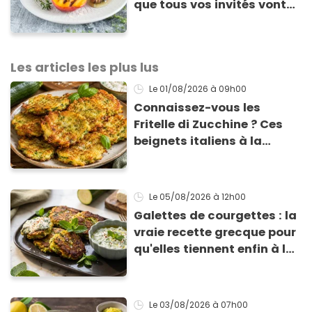
que tous vos invités vont
vous réclamer
Les articles les plus lus
Le 01/08/2026
à 09h00
Connaissez-vous les
Fritelle di Zucchine ? Ces
beignets italiens à la
courgette prêts en 10 min
sont un pur délice !
Le 05/08/2026
à 12h00
Galettes de courgettes : la
vraie recette grecque pour
qu'elles tiennent enfin à la
cuisson
Le 03/08/2026
à 07h00