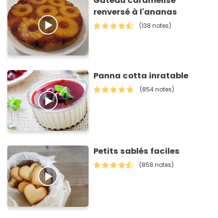
Gâteau caramélisé
renversé à l'ananas
(138 notes)
Panna cotta inratable
(854 notes)
Petits sablés faciles
(858 notes)