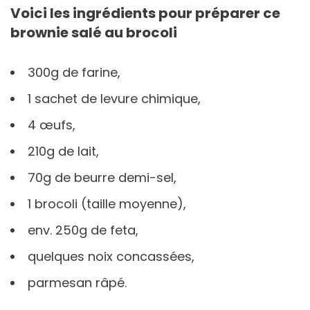
Voici les ingrédients pour préparer ce
brownie salé au brocoli
300g de farine,
1 sachet de levure chimique,
4 œufs,
210g de lait,
70g de beurre demi-sel,
1 brocoli (taille moyenne),
env. 250g de feta,
quelques noix concassées,
parmesan râpé.