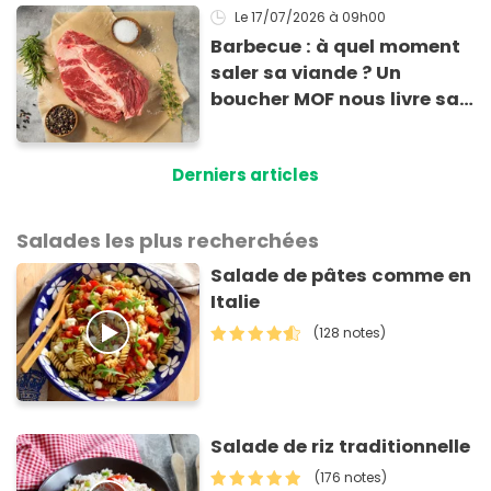
Le 17/07/2026
à 09h00
Barbecue : à quel moment
saler sa viande ? Un
boucher MOF nous livre sa
méthode infaillible
Derniers articles
Salades les plus recherchées
Salade de pâtes comme en
Italie
(128 notes)
Salade de riz traditionnelle
(176 notes)