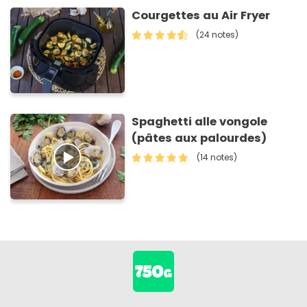
Courgettes au Air Fryer
(24 notes)
Spaghetti alle vongole
(pâtes aux palourdes)
(14 notes)