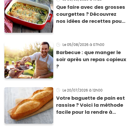
Que faire avec des grosses
courgettes ? Découvrez
nos idées de recettes pour
les cuisiner
Le 05/08/2026
à 07h00
Barbecue : que manger le
soir après un repas copieux
?
Le 20/07/2026
à 12h00
Votre baguette de pain est
rassise ? Voici la méthode
facile pour la rendre à
nouveau consommable !