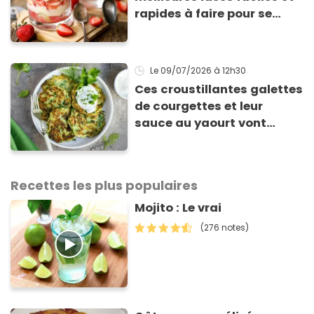
rapides à faire pour se
régaler
Le 09/07/2026
à 12h30
Ces croustillantes galettes
de courgettes et leur
sauce au yaourt vont
sauver votre repas du soir
Recettes les plus populaires
Mojito : Le vrai
(276 notes)