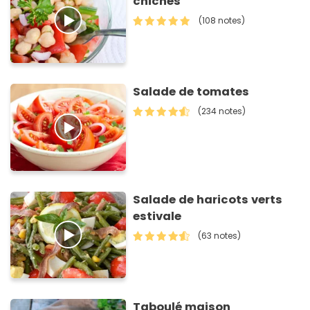
chiches
(108 notes)
Salade de tomates
(234 notes)
Salade de haricots verts
estivale
(63 notes)
Taboulé maison