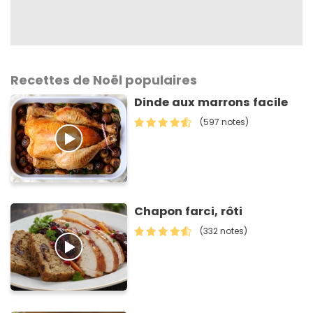
Recettes de Noël populaires
Dinde aux marrons facile
(597 notes)
Chapon farci, rôti
(332 notes)