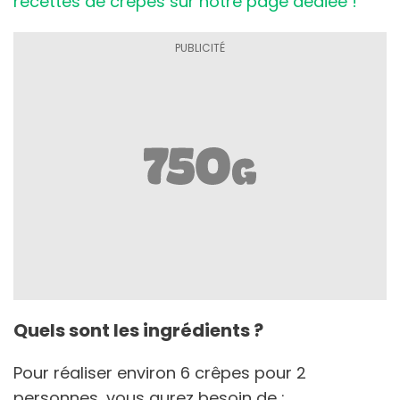
recettes de crêpes sur notre page dédiée !
Quels sont les ingrédients ?
Pour réaliser environ 6 crêpes pour 2
personnes, vous aurez besoin de :