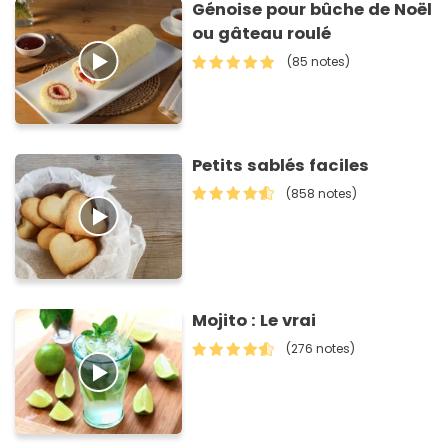
Génoise pour bûche de Noël
ou gâteau roulé
(85 notes)
Petits sablés faciles
(858 notes)
Mojito : Le vrai
(276 notes)