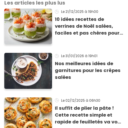
Les articles les plus lus
Le 21/12/2025
à 19h00
10 idées recettes de
verrines de Noël salées,
faciles et pas chères pour
les fêtes
Le 31/01/2026
à 19h01
Nos meilleures idées de
garnitures pour les crêpes
salées
Le 02/12/2025
à 06h30
Il suffit de plier la pâte !
Cette recette simple et
rapide de feuilletés va vous