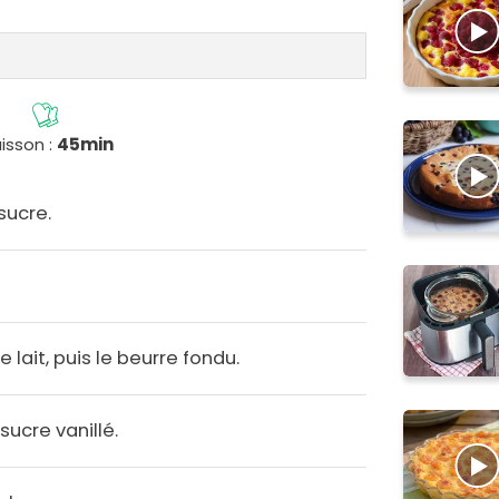
isson :
45min
sucre.
e lait, puis le beurre fondu.
sucre vanillé.