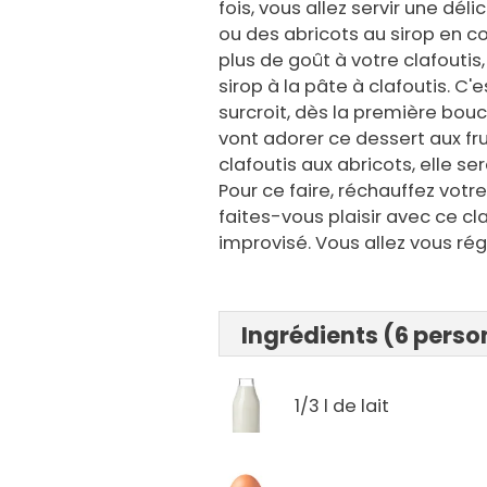
fois, vous allez servir une dél
ou des abricots au sirop en co
plus de goût à votre clafouti
sirop à la pâte à clafoutis. C'
surcroit, dès la première bou
vont adorer ce dessert aux frui
clafoutis aux abricots, elle se
Pour ce faire, réchauffez votr
faites-vous plaisir avec ce cl
improvisé. Vous allez vous rég
Ingrédients (6 pers
1/3 l de lait