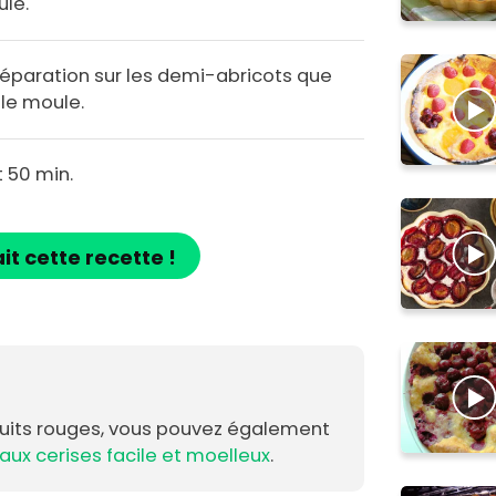
ule.
éparation sur les demi-abricots que
 le moule.
 50 min.
ait cette recette !
fruits rouges, vous pouvez également
 aux cerises facile et moelleux
.