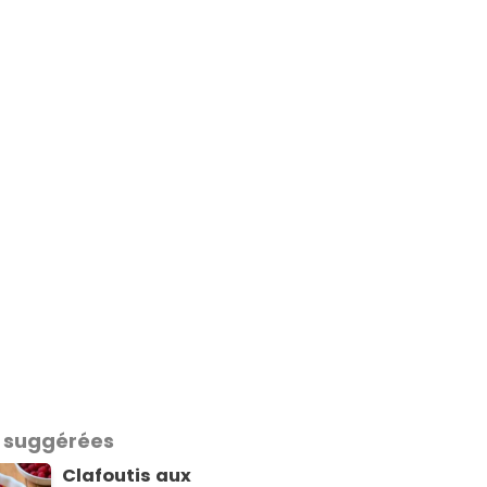
 suggérées
Clafoutis aux