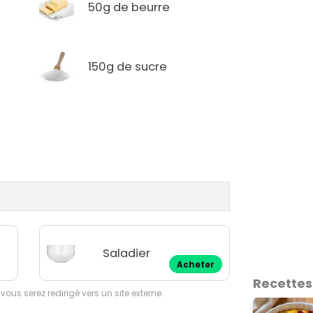
50g de beurre
150g de sucre
Saladier
Acheter
Recettes
 vous serez redirigé vers un site externe.