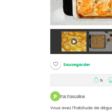
Sauvegarder
1h
P
Par Pascaline
Vous avez l'habitude de dégus