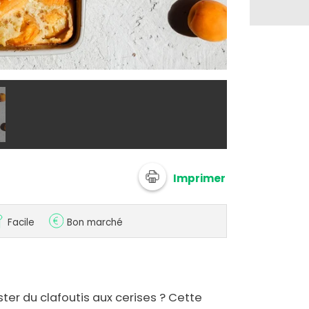
Clafoutis aux
Imprimer
Facile
Bon marché
ter du clafoutis aux cerises ? Cette