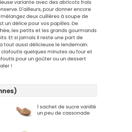
icieuse variante avec des abricots frais
nserve. D'ailleurs, pour donner encore
s, mélangez deux cuillères à soupe de
est un délice pour vos papilles. De
chée, les petits et les grands gourmands
ts. Et si jamais il reste une part de
ra tout aussi délicieuse le lendemain.
e clafoutis quelques minutes au four et
afoutis pour un goûter ou un dessert
aler !
onnes)
1 sachet de sucre vanillé
un peu de cassonade