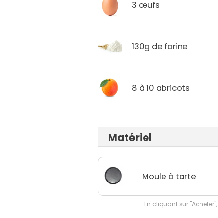
3 œufs
130g de farine
8 à 10 abricots
Matériel
Moule à tarte
En cliquant sur "Acheter",