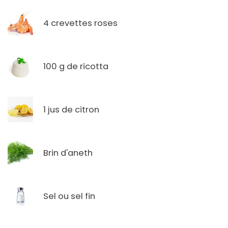
4 crevettes roses
100 g de ricotta
1 jus de citron
Brin d'aneth
Sel ou sel fin