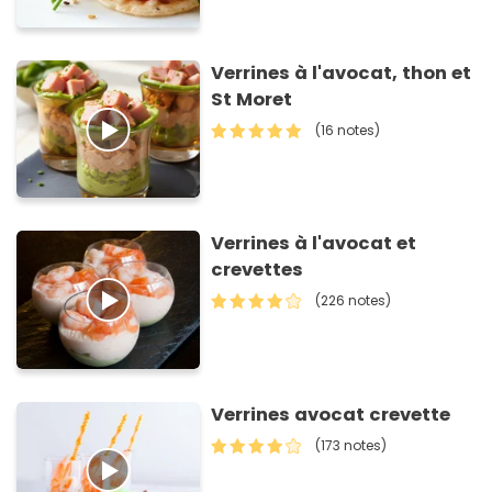
Verrines à l'avocat, thon et
St Moret
(16 notes)
Verrines à l'avocat et
crevettes
(226 notes)
Verrines avocat crevette
(173 notes)