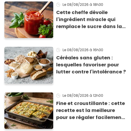
Le 08/08/2026
à 18h30
Cette cheffe dévoile
l'ingrédient miracle qui
remplace le sucre dans la
sauce tomate pour
corriger l’acidité
Le 08/08/2026
à 16h30
Céréales sans gluten :
lesquelles favoriser pour
lutter contre l'intolérance ?
Le 08/08/2026
à 12h00
Fine et croustillante : cette
recette est la meilleure
pour se régaler facilement
avec des courgettes en été