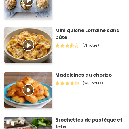
Mini quiche Lorraine sans
pâte
(71 notes)
Madeleines au chorizo
(346 notes)
Brochettes de pastèque et
feta