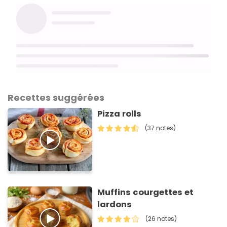
Recettes suggérées
Pizza rolls
(37 notes)
Muffins courgettes et
lardons
(26 notes)