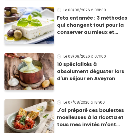
Le 08/08/2026
à 08h30
Feta entamée : 3 méthodes
qui changent tout pour la
conserver au mieux et
qu’elle ne devienne pas
sèche !
Le 08/08/2026
à 07h00
10 spécialités à
absolument déguster lors
d'un séjour en Aveyron
Le 07/08/2026
à 18h00
J'ai préparé ces boulettes
moelleuses à la ricotta et
tous mes invités m'ont
supplié d'avoir la recette !