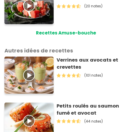
(20 notes)
Recettes Amuse-bouche
Autres idées de recettes
Verrines aux avocats et
crevettes
(101 notes)
Petits roulés au saumon
fumé et avocat
(44 notes)