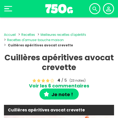
Accueil
Recettes
Meilleures recettes d'apéritifs
Recettes d'amuse-bouche maison
Cuillères apéritives avocat crevette
Cuillères apéritives avocat
crevette
4
/ 5
(23 notes)
Voir les 6 commentaires
Je note !
Cuillères apéritives avocat crevette