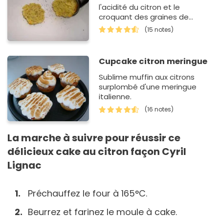
l'acidité du citron et le
croquant des graines de
pavot
(15 notes)
Cupcake citron meringue
Sublime muffin aux citrons
surplombé d'une meringue
italienne.
(16 notes)
La marche à suivre pour réussir ce
délicieux cake au citron façon Cyril
Lignac
Préchauffez le four à 165°C.
Beurrez et farinez le moule à cake.