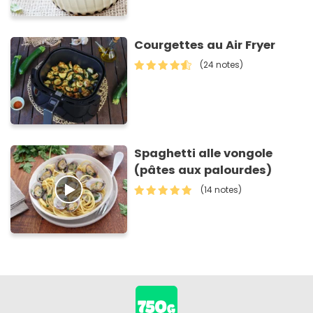
Courgettes au Air Fryer
(24 notes)
Spaghetti alle vongole
(pâtes aux palourdes)
(14 notes)