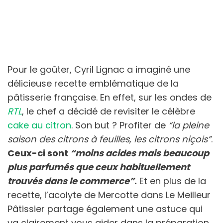
Pour le goûter, Cyril Lignac a imaginé une
délicieuse recette emblématique de la
pâtisserie française. En effet, sur les ondes de
RTL
, le chef a décidé de revisiter le célèbre
cake au citron
. Son but ? Profiter de
“la pleine
saison des citrons à feuilles, les citrons niçois”
.
Ceux-ci sont
“moins acides mais beaucoup
plus parfumés que ceux habituellement
trouvés dans le commerce”
.
Et en plus de la
recette, l’acolyte de Mercotte dans Le Meilleur
Pâtissier partage également une astuce qui
va clairement vous aider dans la préparation