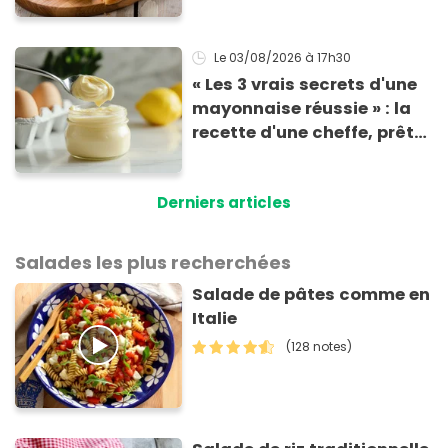
tomate parfaitement
croustillante
Le 03/08/2026
à 17h30
« Les 3 vrais secrets d'une
mayonnaise réussie » : la
recette d'une cheffe, prête
en 2 minutes et bien
meilleure pour la santé
Derniers articles
Salades les plus recherchées
Salade de pâtes comme en
Italie
(128 notes)