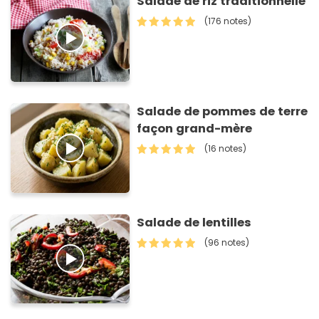
Salade de riz traditionnelle
(176 notes)
Salade de pommes de terre
façon grand-mère
(16 notes)
Salade de lentilles
(96 notes)