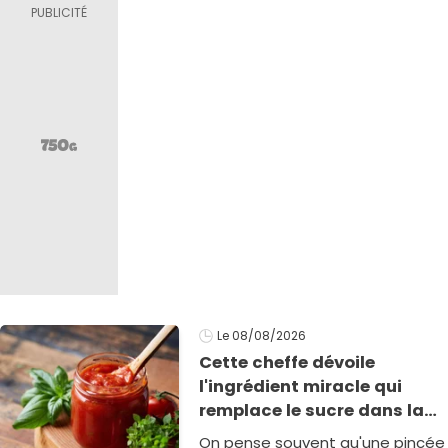
Le 08/08/2026
Cette cheffe dévoile
l'ingrédient miracle qui
remplace le sucre dans la
sauce tomate pour corriger
On pense souvent qu'une pincée