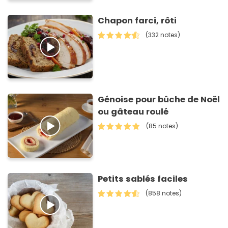
Chapon farci, rôti
(332 notes)
Génoise pour bûche de Noël
ou gâteau roulé
(85 notes)
Petits sablés faciles
(858 notes)