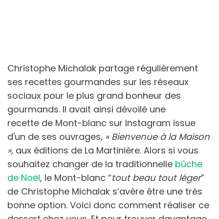
Christophe Michalak partage régulièrement
ses recettes gourmandes sur les réseaux
sociaux pour le plus grand bonheur des
gourmands. Il avait ainsi dévoilé une
recette de Mont-blanc sur Instagram issue
d'un de ses ouvrages,
« Bienvenue à la Maison
»,
aux éditions de La Martinière.
Alors si vous
souhaitez changer de la traditionnelle
bûche
de Noël
, le Mont-blanc “
tout beau tout léger
”
de Christophe Michalak s’avère être une très
bonne option. Voici donc comment réaliser ce
dessert chez vous.
Et pour trouver davantage