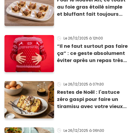
au foie gras étoilé simple
et bluffant fait toujours
son effet
Le 26/12/2025
à 12h00
“Il ne faut surtout pas faire
ça” : ce geste absolument
éviter après un repas très
calorique, selon ce
médecin
Le 26/12/2025
à 07h30
Restes de Noël : l'astuce
zéro gaspi pour faire un
tiramisu avec votre vieux
Panettone
Le 26/12/2025
à 06h30