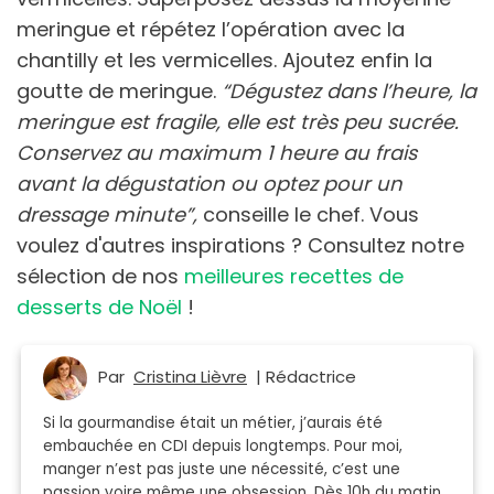
meringue et répétez l’opération avec la
chantilly et les vermicelles. Ajoutez enfin la
goutte de meringue.
“Dégustez dans l’heure, la
meringue est fragile, elle est très peu sucrée.
Conservez au maximum 1 heure au frais
avant la dégustation ou optez pour un
dressage minute”,
conseille le chef. Vous
voulez d'autres inspirations ? Consultez notre
sélection de nos
meilleures recettes de
desserts de Noël
!
Par
Cristina Lièvre
| Rédactrice
Si la gourmandise était un métier, j’aurais été
embauchée en CDI depuis longtemps. Pour moi,
manger n’est pas juste une nécessité, c’est une
passion voire même une obsession. Dès 10h du matin,