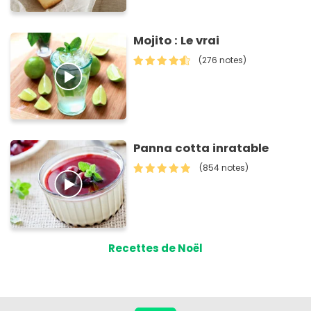
Mojito : Le vrai
(276 notes)
Panna cotta inratable
(854 notes)
Recettes de Noël