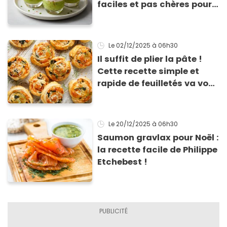
faciles et pas chères pour
les fêtes
Le 02/12/2025
à 06h30
Il suffit de plier la pâte !
Cette recette simple et
rapide de feuilletés va vous
sauver pour l’apéritif de
Noël
Le 20/12/2025
à 06h30
Saumon gravlax pour Noël :
la recette facile de Philippe
Etchebest !