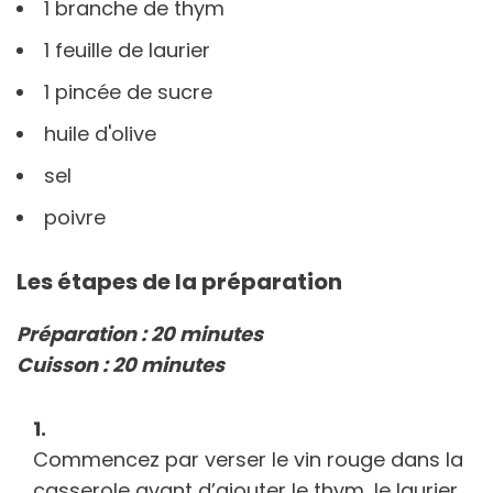
1 branche de thym
1 feuille de laurier
1 pincée de sucre
huile d'olive
sel
poivre
Les étapes de la préparation
Préparation : 20 minutes
Cuisson : 20 minutes
Commencez par verser le vin rouge dans la
casserole avant d’ajouter le thym, le laurier,