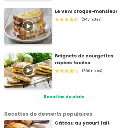
Le VRAI croque-monsieur
(340 notes)
Beignets de courgettes
râpées faciles
(509 notes)
Recettes de plats
Recettes de desserts populaires
Gâteau au yaourt fait