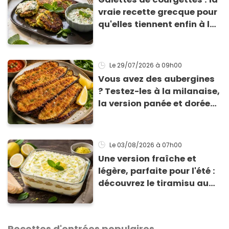
vraie recette grecque pour
qu'elles tiennent enfin à la
cuisson
Le 29/07/2026
à 09h00
Vous avez des aubergines
? Testez-les à la milanaise,
la version panée et dorée
qui change du gratin
classique
Le 03/08/2026
à 07h00
Une version fraîche et
légère, parfaite pour l'été :
découvrez le tiramisu au
citron de Viviana, la
gagnante de Top Chef !
Recettes d'entrées populaires