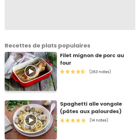
Recettes de plats populaires
Filet mignon de porc au
four
(263 notes)
Spaghetti alle vongole
(pâtes aux palourdes)
(14 notes)