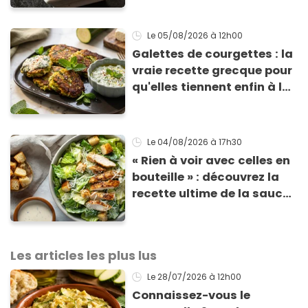
Le 05/08/2026
à 12h00
Galettes de courgettes : la
vraie recette grecque pour
qu'elles tiennent enfin à la
cuisson
Le 04/08/2026
à 17h30
« Rien à voir avec celles en
bouteille » : découvrez la
recette ultime de la sauce
César par un chef étoilé
Les articles les plus lus
Le 28/07/2026
à 12h00
Connaissez-vous le