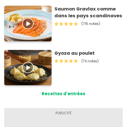
Saumon Gravlax comme
dans les pays scandinaves
(715 notes)
Gyoza au poulet
(73 notes)
Recettes d'entrées