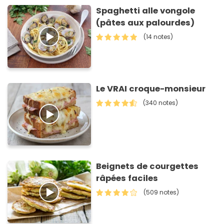
Spaghetti alle vongole
(pâtes aux palourdes)
(14 notes)
Le VRAI croque-monsieur
(340 notes)
Beignets de courgettes
râpées faciles
(509 notes)