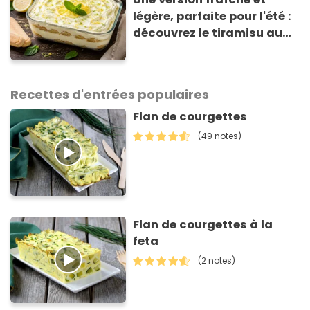
légère, parfaite pour l'été :
découvrez le tiramisu au
citron de Viviana, la
gagnante de Top Chef !
Recettes d'entrées populaires
Flan de courgettes
(49 notes)
Flan de courgettes à la
feta
(2 notes)