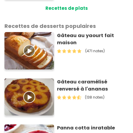
Recettes de plats
Recettes de desserts populaires
Gâteau au yaourt fait
maison
(471 notes)
Gâteau caramélisé
renversé à l'ananas
(138 notes)
Panna cotta inratable