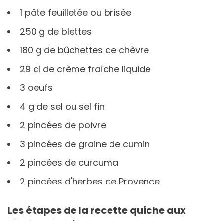
1 pâte feuilletée ou brisée
250 g de blettes
180 g de bûchettes de chèvre
29 cl de crème fraîche liquide
3 oeufs
4 g de sel ou sel fin
2 pincées de poivre
3 pincées de graine de cumin
2 pincées de curcuma
2 pincées d'herbes de Provence
Les étapes de la recette quiche aux