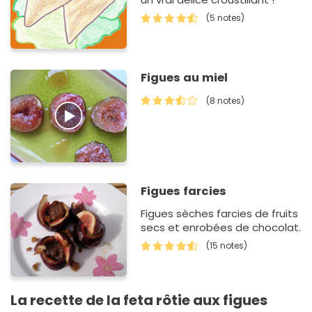
(5 notes)
Figues au miel
(8 notes)
Figues farcies
Figues sèches farcies de fruits
secs et enrobées de chocolat.
(15 notes)
La recette de la feta rôtie aux figues