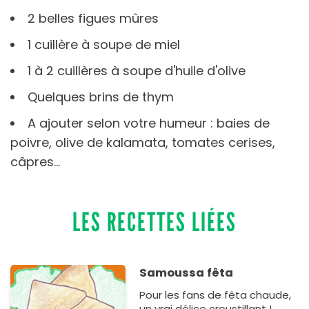
2 belles figues mûres
1 cuillère à soupe de miel
1 à 2 cuillères à soupe d'huile d'olive
Quelques brins de thym
A ajouter selon votre humeur : baies de
poivre, olive de kalamata, tomates cerises,
câpres...
LES RECETTES LIÉES
Samoussa fêta
Pour les fans de fêta chaude,
un vrai délice croustillant !