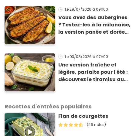
Le 29/07/2026
à 09h00
Vous avez des aubergines
? Testez-les à la milanaise,
la version panée et dorée
qui change du gratin
classique
Le 03/08/2026
à 07h00
Une version fraîche et
légère, parfaite pour l'été :
découvrez le tiramisu au
citron de Viviana, la
gagnante de Top Chef !
Recettes d'entrées populaires
Flan de courgettes
(49 notes)