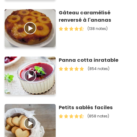
Gâteau caramélisé
renversé à l'ananas
(138 notes)
Panna cotta inratable
(854 notes)
Petits sablés faciles
(858 notes)