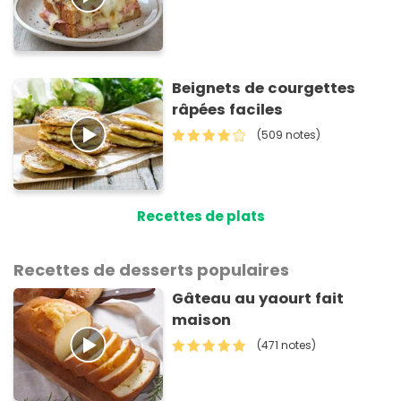
Beignets de courgettes
râpées faciles
(509 notes)
Recettes de plats
Recettes de desserts populaires
Gâteau au yaourt fait
maison
(471 notes)