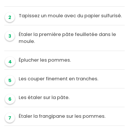
Tapissez un moule avec du papier sulfurisé.
2
Étaler la première pâte feuilletée dans le
3
moule.
Éplucher les pommes.
4
Les couper finement en tranches.
5
Les étaler sur la pâte.
6
Étaler la frangipane sur les pommes.
7