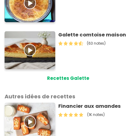
Galette comtoise maison
(63 notes)
Recettes Galette
Autres idées de recettes
Financier aux amandes
(1K notes)