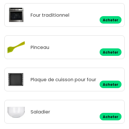
Four traditionnel
Acheter
Pinceau
Acheter
Plaque de cuisson pour four
Acheter
Saladier
Acheter