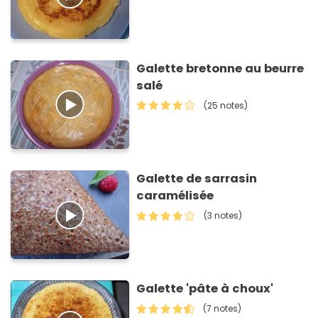
Galette bretonne au beurre
salé
(25 notes)
Galette de sarrasin
caramélisée
(3 notes)
Galette 'pâte à choux'
(7 notes)