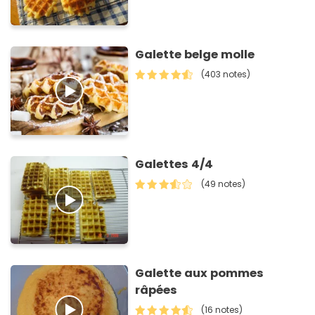
Galette belge molle
(403 notes)
Galettes 4/4
(49 notes)
Galette aux pommes
râpées
(16 notes)