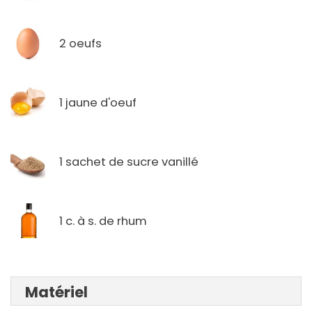
2 oeufs
1 jaune d'oeuf
1 sachet de sucre vanillé
1 c. à s. de rhum
Matériel