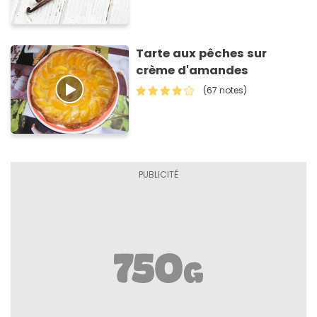
Tarte aux pêches sur
crème d'amandes
(67 notes)