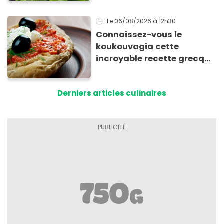
Le 06/08/2026
à 12h30
Connaissez-vous le
koukouvagia cette
incroyable recette grecque
à base de pain rassis et de
tomates
Derniers articles culinaires