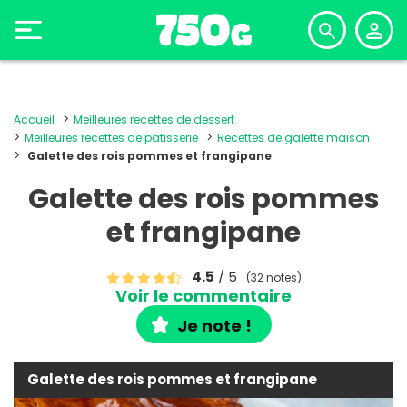
Accueil
Meilleures recettes de dessert
Meilleures recettes de pâtisserie
Recettes de galette maison
Galette des rois pommes et frangipane
Galette des rois pommes
et frangipane
4.5
/ 5
(32 notes)
Voir le commentaire
Je note !
Galette des rois pommes et frangipane