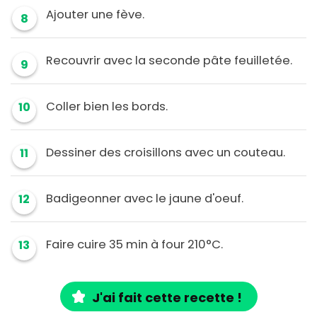
Ajouter une fève.
8
Recouvrir avec la seconde pâte feuilletée.
9
Coller bien les bords.
10
Dessiner des croisillons avec un couteau.
11
Badigeonner avec le jaune d'oeuf.
12
Faire cuire 35 min à four 210°C.
13
J'ai fait cette recette !