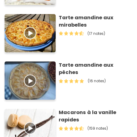
Tarte amandine aux
mirabelles
(17 notes)
Tarte amandine aux
pêches
(16 notes)
Macarons à la vanille
rapides
(159 notes)