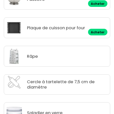
Acheter
Plaque de cuisson pour four
Acheter
Râpe
Cercle à tartelette de 7,5 cm de
diamètre
Saladier en verre