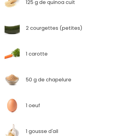
125 g de quinoa cuit
2 courgettes (petites)
1 carotte
50 g de chapelure
1 oeuf
1 gousse d'ail