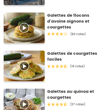
Galettes de flocons
d'avoine oignons et
courgettes
(83 notes)
Galettes de courgettes
faciles
(19 notes)
Galettes au quinoa et
courgettes
(37 notes)