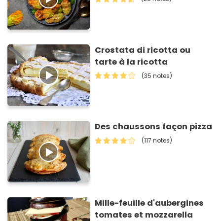
Crostata di ricotta ou
tarte à la ricotta
(35 notes)
Des chaussons façon pizza
(117 notes)
Mille-feuille d'aubergines
tomates et mozzarella