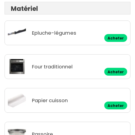
Matériel
Epluche-légumes
Acheter
Four traditionnel
Acheter
Papier cuisson
Acheter
Passoire