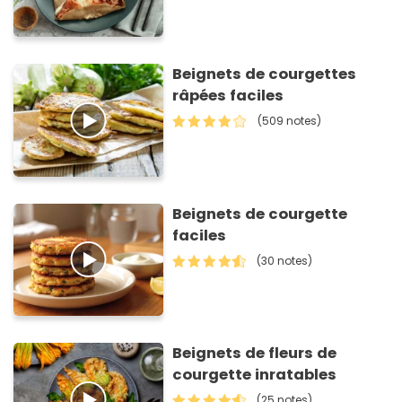
Beignets de courgettes
râpées faciles
(509 notes)
Beignets de courgette
faciles
(30 notes)
Beignets de fleurs de
courgette inratables
(25 notes)