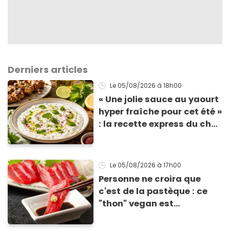
Derniers articles
Le 05/08/2026
à 18h00
« Une jolie sauce au yaourt
hyper fraîche pour cet été »
: la recette express du chef
Éric Frechon pour
accompagner vos
grillades
Le 05/08/2026
à 17h00
Personne ne croira que
c'est de la pastèque : ce
"thon" vegan est
totalement bluffant