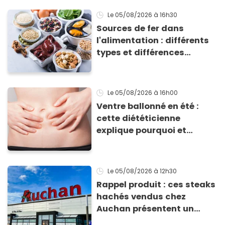
Le 05/08/2026
à 16h30
Sources de fer dans
l'alimentation : différents
types et différences
d'absorption par le corps
Le 05/08/2026
à 16h00
Ventre ballonné en été :
cette diététicienne
explique pourquoi et
comment l'éviter
Le 05/08/2026
à 12h30
Rappel produit : ces steaks
hachés vendus chez
Auchan présentent un
risque sanitaire