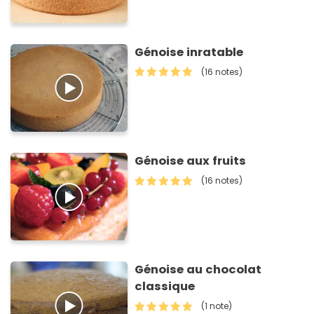
Génoise inratable
(16 notes)
Génoise aux fruits
(16 notes)
Génoise au chocolat
classique
(1 note)