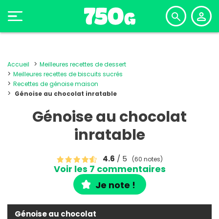
Accueil
Meilleures recettes de dessert
Meilleures recettes de biscuits sucrés
Recettes de génoise maison
Génoise au chocolat inratable
Génoise au chocolat
inratable
4.6
/ 5
(60 notes)
Voir les 7 commentaires
Je note !
Génoise au chocolat