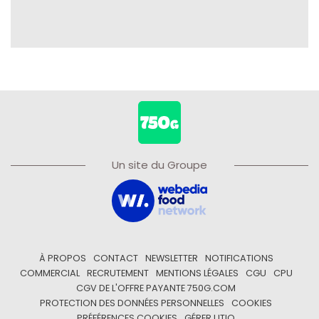
Un site du Groupe
À PROPOS
CONTACT
NEWSLETTER
NOTIFICATIONS
COMMERCIAL
RECRUTEMENT
MENTIONS LÉGALES
CGU
CPU
CGV DE L'OFFRE PAYANTE 750G.COM
PROTECTION DES DONNÉES PERSONNELLES
COOKIES
PRÉFÉRENCES COOKIES
GÉRER UTIQ