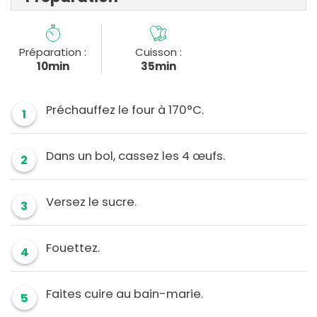
Préparation :
Cuisson :
10min
35min
Préchauffez le four à 170°C.
1
Dans un bol, cassez les 4 œufs.
2
Versez le sucre.
3
Fouettez.
4
Faites cuire au bain-marie.
5