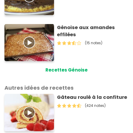
Génoise aux amandes
effilées
(15 notes)
Recettes Génoise
Autres idées de recettes
Gâteau roulé à la confiture
(424 notes)