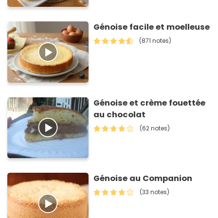
Génoise facile et moelleuse
(871 notes)
Génoise et crème fouettée
au chocolat
(62 notes)
Génoise au Companion
(33 notes)