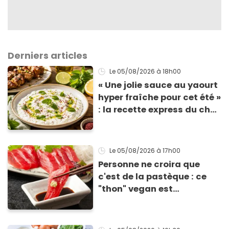
Derniers articles
Le 05/08/2026
à 18h00
« Une jolie sauce au yaourt
hyper fraîche pour cet été »
: la recette express du chef
Éric Frechon pour
accompagner vos
grillades
Le 05/08/2026
à 17h00
Personne ne croira que
c'est de la pastèque : ce
"thon" vegan est
totalement bluffant