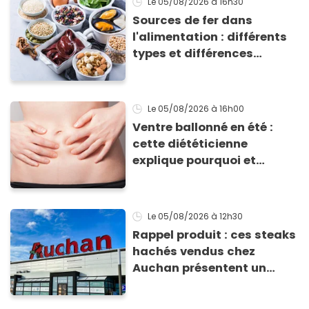
Le 05/08/2026
à 16h30
Sources de fer dans
l'alimentation : différents
types et différences
d'absorption par le corps
Le 05/08/2026
à 16h00
Ventre ballonné en été :
cette diététicienne
explique pourquoi et
comment l'éviter
Le 05/08/2026
à 12h30
Rappel produit : ces steaks
hachés vendus chez
Auchan présentent un
risque sanitaire