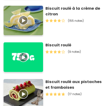
Biscuit roulé à la crème de
citron
(155 notes)
Biscuit roulé
(9 notes)
Biscuit roulé aux pistaches
et framboises
(17 notes)