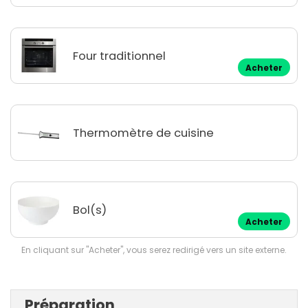
Four traditionnel
Acheter
Thermomètre de cuisine
Bol(s)
Acheter
En cliquant sur "Acheter", vous serez redirigé vers un site externe.
Préparation