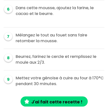
Dans cette mousse, ajoutez la farine, le
6
cacao et le beurre.
Mélangez le tout au fouet sans faire
7
retomber la mousse.
Beurrez, farinez le cercle et remplissez le
8
moule aux 2/3.
Mettez votre génoise à cuire au four à 170°C
9
pendant 30 minutes.
J'ai fait cette recette !