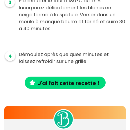
Préchauffer le four à 180°C ou Th.6.
3
Incorporez délicatement les blancs en
neige ferme à la spatule. Verser dans un
moule à manqué beurré et fariné et cuire 30
à 40 minutes.
Démoulez après quelques minutes et
4
laissez refroidir sur une grille.
J'ai fait cette recette !