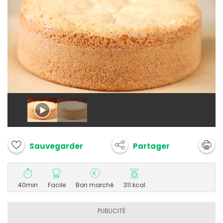
Partager
Sauvegarder
40min
Facile
Bon marché
311 kcal