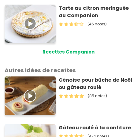
Tarte au citron meringuée
au Companion
(45 notes)
Recettes Companion
Autres idées de recettes
Génoise pour bûche de Noël
ou gâteau roulé
(85 notes)
Gâteau roulé à la confiture
(424 notes)