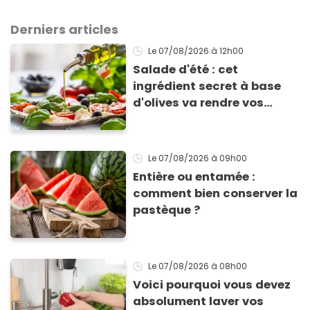
Derniers articles
Le 07/08/2026
à 12h00
Salade d'été : cet
ingrédient secret à base
d'olives va rendre vos
tomates mozza
inoubliables
Le 07/08/2026
à 09h00
Entière ou entamée :
comment bien conserver la
pastèque ?
Le 07/08/2026
à 08h00
Voici pourquoi vous devez
absolument laver vos