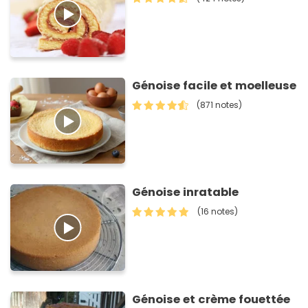
Génoise facile et moelleuse
(871 notes)
Génoise inratable
(16 notes)
Génoise et crème fouettée