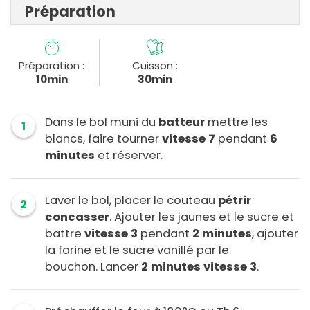
Préparation
Préparation :
Cuisson :
10min
30min
Dans le bol muni du
batteur
mettre les
1
blancs, faire tourner
vitesse 7
pendant
6
minutes
et réserver.
Laver le bol, placer le couteau
pétrir
2
concasser
. Ajouter les jaunes et le sucre et
battre
vitesse 3
pendant
2 minutes
, ajouter
la farine et le sucre vanillé par le
bouchon. Lancer
2 minutes
vitesse 3
.