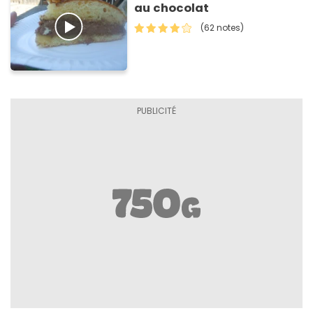
au chocolat
(62 notes)