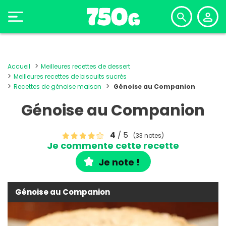
Accueil
Meilleures recettes de dessert
Meilleures recettes de biscuits sucrés
Recettes de génoise maison
Génoise au Companion
Génoise au Companion
4
/ 5
(33 notes)
Je commente cette recette
Je note !
Génoise au Companion