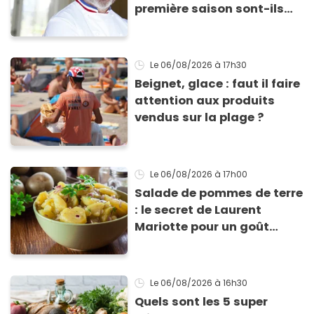
première saison sont-ils
encore ouverts ?
Le 06/08/2026
à 17h30
Beignet, glace : faut il faire
attention aux produits
vendus sur la plage ?
Le 06/08/2026
à 17h00
Salade de pommes de terre
: le secret de Laurent
Mariotte pour un goût
inimitable
Le 06/08/2026
à 16h30
Quels sont les 5 super