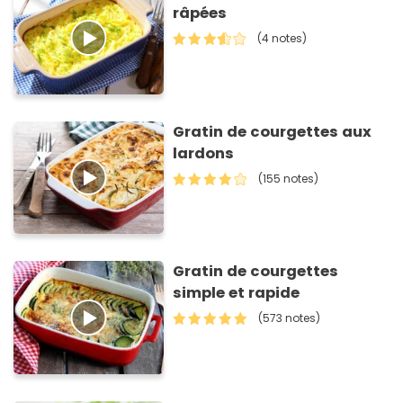
râpées
(4 notes)
Gratin de courgettes aux
lardons
(155 notes)
Gratin de courgettes
simple et rapide
(573 notes)