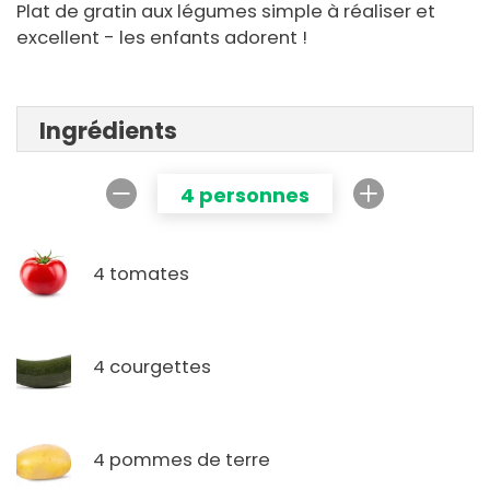
Plat de gratin aux légumes simple à réaliser et
excellent - les enfants adorent !
Ingrédients
4 personnes
4 tomates
4 courgettes
4 pommes de terre