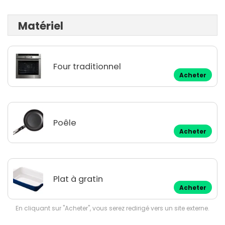
Matériel
Four traditionnel
Acheter
Poêle
Acheter
Plat à gratin
Acheter
En cliquant sur "Acheter", vous serez redirigé vers un site externe.