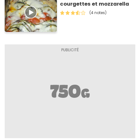
courgettes et mozzarella
(4 notes)