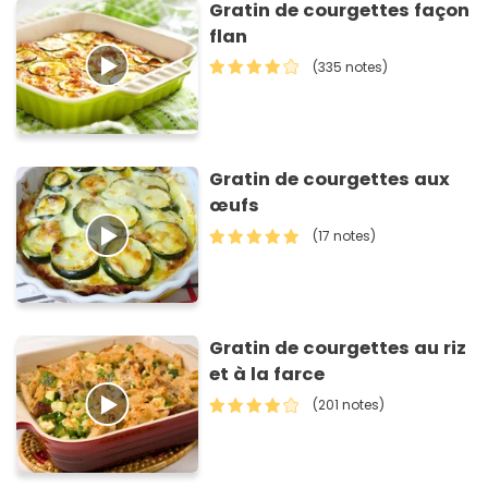
Gratin de courgettes façon
flan
(335 notes)
Gratin de courgettes aux
œufs
(17 notes)
Gratin de courgettes au riz
et à la farce
(201 notes)