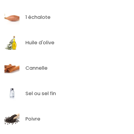
1 échalote
Huile d'olive
Cannelle
Sel ou sel fin
Poivre