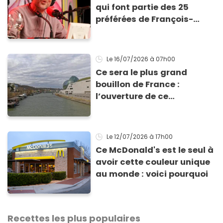
qui font partie des 25
préférées de François-
Régis Gaudry en 2025
Le 16/07/2026
à 07h00
Ce sera le plus grand
bouillon de France :
l’ouverture de ce
restaurant est prévue dès
septembre dans les Hauts-
de-Seine
Le 12/07/2026
à 17h00
Ce McDonald's est le seul à
avoir cette couleur unique
au monde : voici pourquoi
Recettes les plus populaires