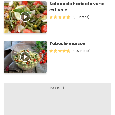
Salade de haricots verts
estivale
(63 notes)
Taboulé maison
(102 notes)