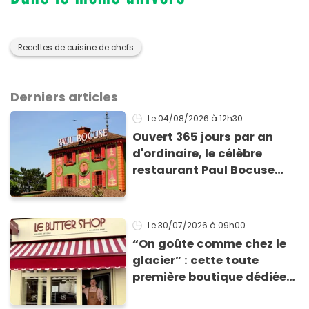
Recettes de cuisine de chefs
Derniers articles
Le 04/08/2026
à 12h30
Ouvert 365 jours par an
d'ordinaire, le célèbre
restaurant Paul Bocuse
vient de fermer ses portes :
voici la raison
Le 30/07/2026
à 09h00
“On goûte comme chez le
glacier” : cette toute
première boutique dédiée
au beurre vient d'ouvrir à