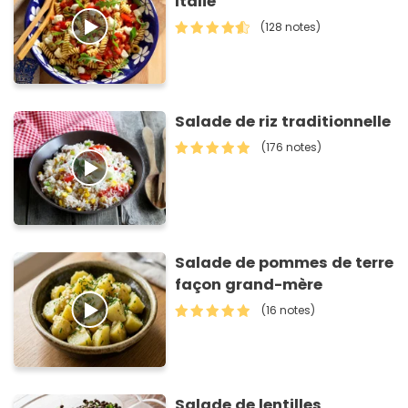
Italie
(128 notes)
Salade de riz traditionnelle
(176 notes)
Salade de pommes de terre
façon grand-mère
(16 notes)
Salade de lentilles