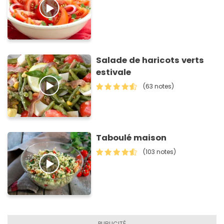
Salade de haricots verts
estivale
(63 notes)
Taboulé maison
(103 notes)