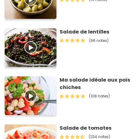
Salade de lentilles
(96 notes)
Ma salade idéale aux pois
chiches
(108 notes)
Salade de tomates
(234 notes)