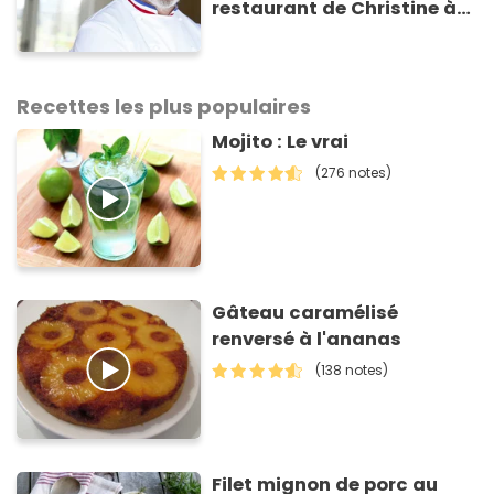
restaurant de Christine à
Chambéry un an après ?
Recettes les plus populaires
Mojito : Le vrai
(276 notes)
Gâteau caramélisé
renversé à l'ananas
(138 notes)
Filet mignon de porc au