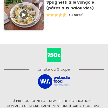
Spaghetti alle vongole
(pâtes aux palourdes)
(14 notes)
Un site du Groupe
À PROPOS
CONTACT
NEWSLETTER
NOTIFICATIONS
COMMERCIAL
RECRUTEMENT
MENTIONS LÉGALES
CGU
CPU