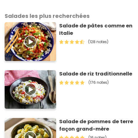
Salades les plus recherchées
Salade de pâtes comme en
Italie
(128 notes)
Salade de riz traditionnelle
(176 notes)
Salade de pommes de terre
façon grand-mère
(16 notes)