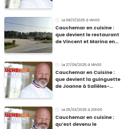
Cavalaire ?
Le 08/11/2025
à 14h00
Cauchemar en cuisine :
que devient le restaurant
de Vincent et Marina en
Dordogne ?
Le 27/09/2025
à 14h00
Cauchemar en Cuisine :
que devient la guinguette
de Joanne à Sallèles-
d’Aude depuis le passage
de Philippe Etchebest ?
Le 25/03/2025
à 20h00
Cauchemar en cuisine :
qu’est devenu le