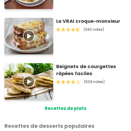
Le VRAI croque-monsieur
(340 notes)
Beignets de courgettes
râpées faciles
(509 notes)
Recettes de plats
Recettes de desserts populaires