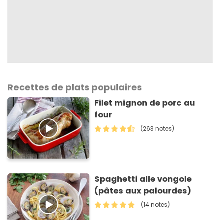
Recettes de plats populaires
Filet mignon de porc au
four
(263 notes)
Spaghetti alle vongole
(pâtes aux palourdes)
(14 notes)