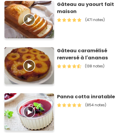
Gâteau au yaourt fait
maison
(471 notes)
Gâteau caramélisé
renversé à l'ananas
(138 notes)
Panna cotta inratable
(854 notes)