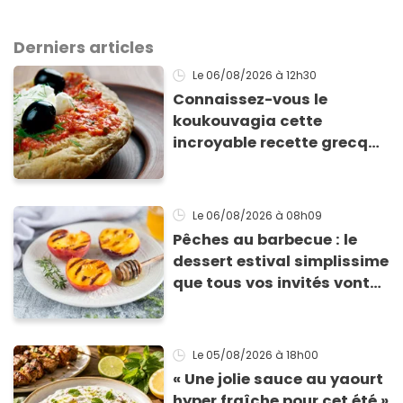
Derniers articles
Le 06/08/2026
à 12h30
Connaissez-vous le
koukouvagia cette
incroyable recette grecque
à base de pain rassis et de
tomates
Le 06/08/2026
à 08h09
Pêches au barbecue : le
dessert estival simplissime
que tous vos invités vont
vous réclamer
Le 05/08/2026
à 18h00
« Une jolie sauce au yaourt
hyper fraîche pour cet été »