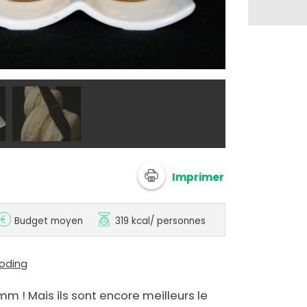
@ kriket
Imprimer
Budget moyen
319 kcal
/ personnes
ooding
! Mais ils sont encore meilleurs le