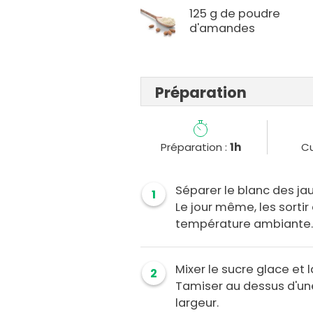
125 g de poudre
d'amandes
Préparation
Préparation :
1h
Cu
Séparer le blanc des ja
1
Le jour même, les sortir 
température ambiante
Mixer le sucre glace et
2
Tamiser au dessus d'une
largeur.