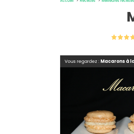
Accueil
Recettes
Meilleures recette
M
Vous regardez :
Macarons à la