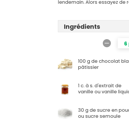
lendemain. Alors essayez de ré
Ingrédients
6
100 g de chocolat bl
pâtissier
1 c. à s. d'extrait de
vanille ou vanille liqu
30 g de sucre en pou
ou sucre semoule