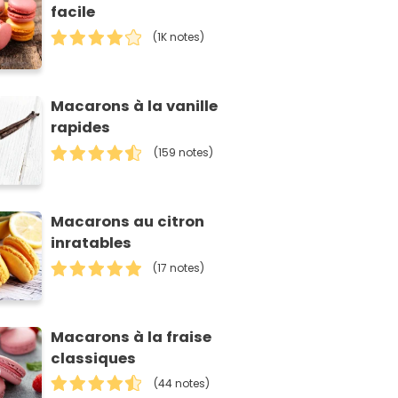
facile
(1K notes)
Macarons à la vanille
rapides
(159 notes)
Macarons au citron
inratables
(17 notes)
Macarons à la fraise
classiques
(44 notes)