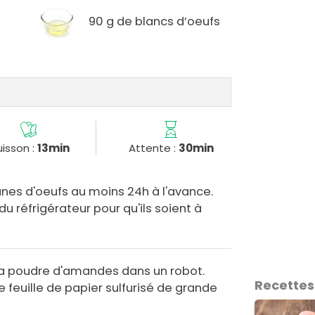
90 g de blancs d’oeufs
isson :
13min
Attente :
30min
unes d'oeufs au moins 24h à l'avance.
du réfrigérateur pour qu'ils soient à
.
 la poudre d'amandes dans un robot.
Recettes
 feuille de papier sulfurisé de grande