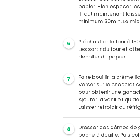
papier. Bien espacer le
Il faut maintenant lais
minimum 30min. Le mieu
Préchauffer le four à 15
6
Les sortir du four et att
décoller du papier.
Faire bouillir la crème li
7
Verser sur le chocolat 
pour obtenir une ganach
Ajouter la vanille liquide
Laisser refroidir au réfri
Dresser des dômes de 
8
poche à douille. Puis c