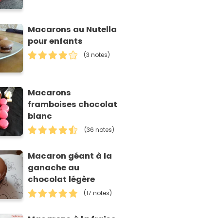
Macarons au Nutella
pour enfants
(3 notes)
Macarons
framboises chocolat
blanc
(36 notes)
Macaron géant à la
ganache au
chocolat légère
(17 notes)