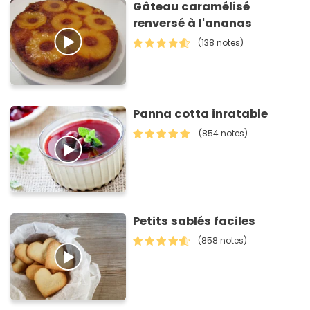
Gâteau caramélisé
renversé à l'ananas
(138 notes)
Panna cotta inratable
(854 notes)
Petits sablés faciles
(858 notes)