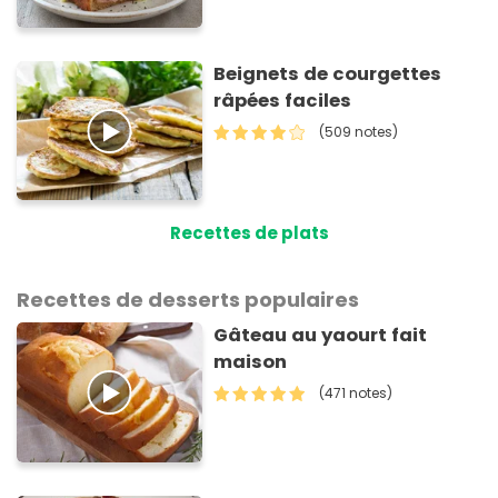
Beignets de courgettes
râpées faciles
(509 notes)
Recettes de plats
Recettes de desserts populaires
Gâteau au yaourt fait
maison
(471 notes)