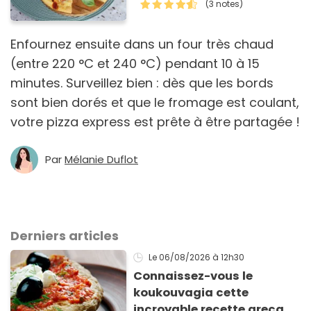
(3 notes)
cuisson : d'où le nom "pizz…
Enfournez ensuite dans un four très chaud
(entre 220 °C et 240 °C) pendant 10 à 15
minutes. Surveillez bien : dès que les bords
sont bien dorés et que le fromage est coulant,
votre pizza express est prête à être partagée !
Par
Mélanie Duflot
Derniers articles
Le 06/08/2026
à 12h30
Connaissez-vous le
koukouvagia cette
incroyable recette grecque