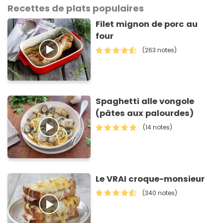
Recettes de plats populaires
Filet mignon de porc au
four
(263 notes)
Spaghetti alle vongole
(pâtes aux palourdes)
(14 notes)
Le VRAI croque-monsieur
(340 notes)