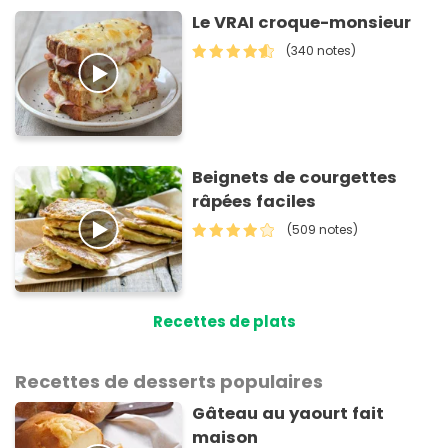
Le VRAI croque-monsieur
(340 notes)
Beignets de courgettes
râpées faciles
(509 notes)
Recettes de plats
Recettes de desserts populaires
Gâteau au yaourt fait
maison