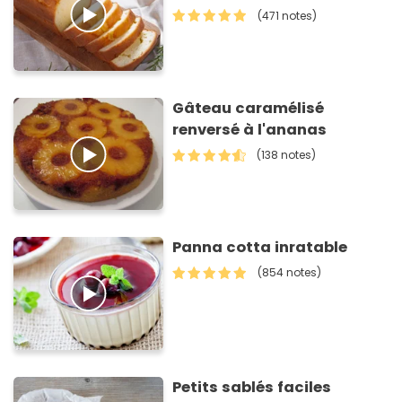
(471 notes)
Gâteau caramélisé
renversé à l'ananas
(138 notes)
Panna cotta inratable
(854 notes)
Petits sablés faciles