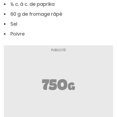
½ c. à c. de paprika
60 g de fromage râpé
Sel
Poivre