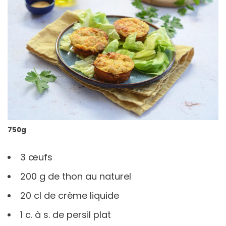
750g
3 œufs
200 g de thon au naturel
20 cl de crème liquide
1 c. à s. de persil plat