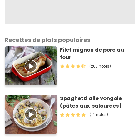
Recettes de plats populaires
Filet mignon de porc au
four
(263 notes)
Spaghetti alle vongole
(pâtes aux palourdes)
(14 notes)