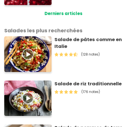
pour tartiner vos
framboises ce matin
Derniers articles
Salades les plus recherchées
Salade de pâtes comme en
Italie
(128 notes)
Salade de riz traditionnelle
(176 notes)