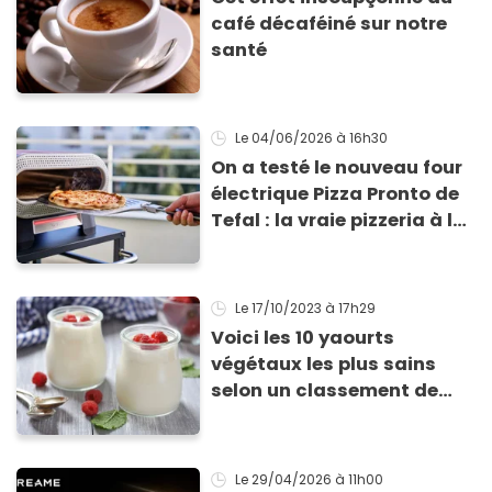
café décaféiné sur notre
santé
Le 04/06/2026
à 16h30
On a testé le nouveau four
électrique Pizza Pronto de
Tefal : la vraie pizzeria à la
maison ?
Le 17/10/2023
à 17h29
Voici les 10 yaourts
végétaux les plus sains
selon un classement de
Yuka
Le 29/04/2026
à 11h00