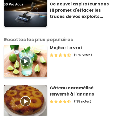
Ce nouvel aspirateur sans
fil promet d'effacer les
traces de vos exploits
culinaires en un clin d'œil
Recettes les plus populaires
Mojito : Le vrai
(276 notes)
Gâteau caramélisé
renversé à l'ananas
(138 notes)