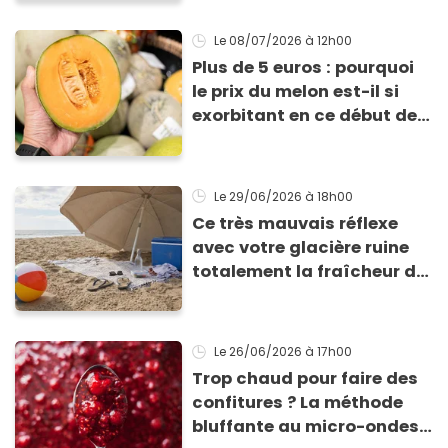
les récolter dès la fin de
l’été !
Le 08/07/2026
à 12h00
Plus de 5 euros : pourquoi
le prix du melon est-il si
exorbitant en ce début de
saison estivale ?
Le 29/06/2026
à 18h00
Ce très mauvais réflexe
avec votre glacière ruine
totalement la fraîcheur de
vos aliments et boissons
Le 26/06/2026
à 17h00
Trop chaud pour faire des
confitures ? La méthode
bluffante au micro-ondes