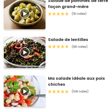
Salade de pommes de terre
façon grand-mère
(16 notes)
Salade de lentilles
(96 notes)
Ma salade idéale aux pois
chiches
(108 notes)