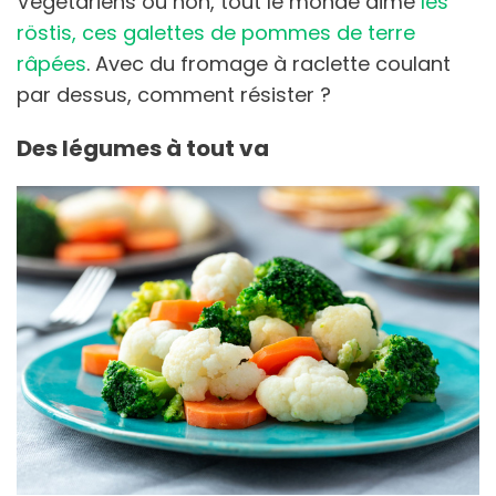
Végétariens ou non, tout le monde aime
les
röstis, ces galettes de pommes de terre
râpées
. Avec du fromage à raclette coulant
par dessus, comment résister ?
Des légumes à tout va