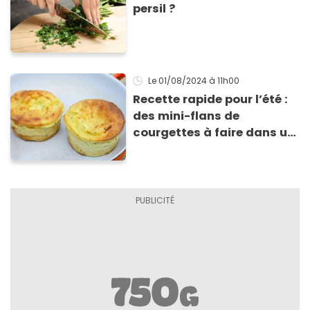
persil ?
Le 01/08/2024
à 11h00
Recette rapide pour l’été :
des mini-flans de
courgettes à faire dans un
moule à muffins !