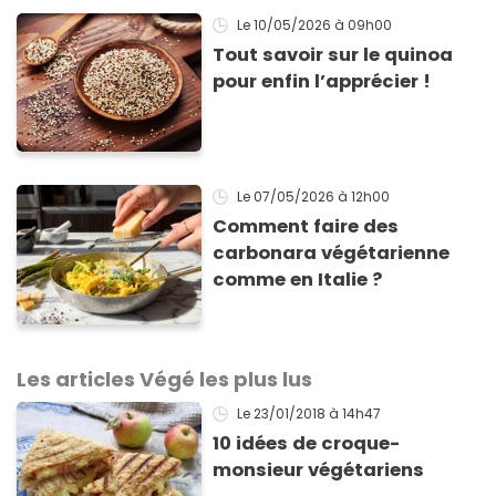
Le 10/05/2026
à 09h00
Tout savoir sur le quinoa
pour enfin l’apprécier !
Le 07/05/2026
à 12h00
Comment faire des
carbonara végétarienne
comme en Italie ?
Les articles Végé les plus lus
Le 23/01/2018
à 14h47
10 idées de croque-
monsieur végétariens