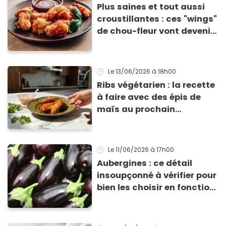
Plus saines et tout aussi
croustillantes : ces "wings"
de chou-fleur vont devenir
les stars de vos apéros
d'été
Le 13/06/2026
à 18h00
Ribs végétarien : la recette
à faire avec des épis de
maïs au prochain
barbecue
Le 11/06/2026
à 17h00
Aubergines : ce détail
insoupçonné à vérifier pour
bien les choisir en fonction
de votre recette