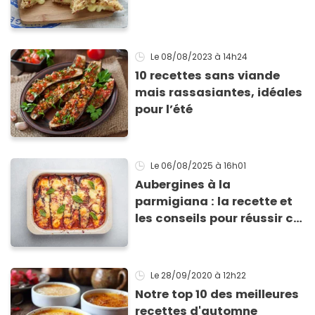
Le 08/08/2023
à 14h24
10 recettes sans viande
mais rassasiantes, idéales
pour l’été
Le 06/08/2025
à 16h01
Aubergines à la
parmigiana : la recette et
les conseils pour réussir ce
grand classique italien
Le 28/09/2020
à 12h22
Notre top 10 des meilleures
recettes d'automne