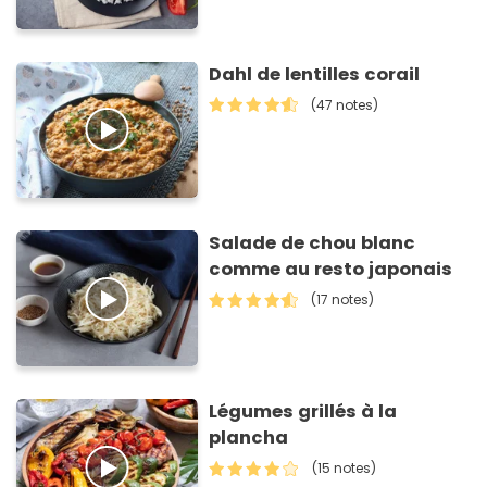
Dahl de lentilles corail
(47 notes)
Salade de chou blanc
comme au resto japonais
(17 notes)
Légumes grillés à la
plancha
(15 notes)