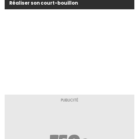
Réaliser son court-bouillon