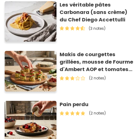
Les véritable pâtes
Carbonara (sans crème)
du Chef Diego Accettulli
(3 notes)
Makis de courgettes
grillées, mousse de Fourme
d'Ambert AOP et tomates
séchées
(2 notes)
Pain perdu
(2 notes)