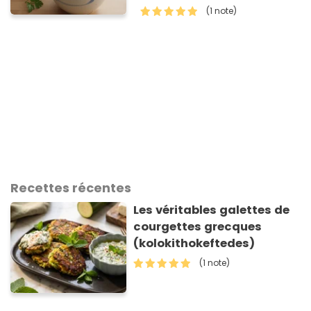
(1 note)
Recettes récentes
Les véritables galettes de
courgettes grecques
(kolokithokeftedes)
(1 note)