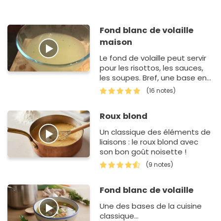
Fond blanc de volaille
maison
Le fond de volaille peut servir
pour les risottos, les sauces,
les soupes. Bref, une base en
cuisine !
(16 notes)
Roux blond
Un classique des éléments de
liaisons : le roux blond avec
son bon goût noisette !
(9 notes)
Fond blanc de volaille
Une des bases de la cuisine
classique...