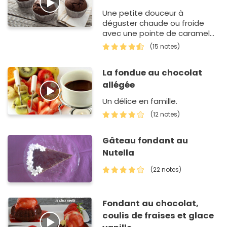
Une petite douceur à
déguster chaude ou froide
avec une pointe de caramel
au beurre salé et du pralin.
(15 notes)
La fondue au chocolat
allégée
Un délice en famille.
(12 notes)
Gâteau fondant au
Nutella
(22 notes)
Fondant au chocolat,
coulis de fraises et glace