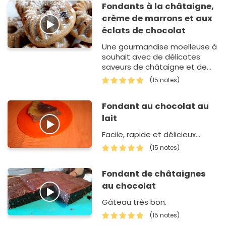
Fondants à la châtaigne,
crème de marrons et aux
éclats de chocolat
Une gourmandise moelleuse à
souhait avec de délicates
saveurs de châtaigne et de
chocolat.
(15 notes)
Fondant au chocolat au
lait
Facile, rapide et délicieux...
(15 notes)
Fondant de châtaignes
au chocolat
Gâteau très bon.
(15 notes)