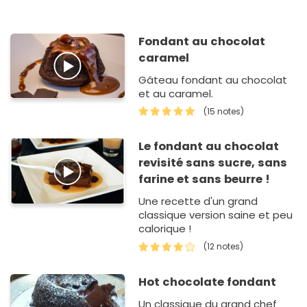
Fondant au chocolat
caramel
Gâteau fondant au chocolat
et au caramel.
(15 notes)
Le fondant au chocolat
revisité sans sucre, sans
farine et sans beurre !
Une recette d'un grand
classique version saine et peu
calorique !
(12 notes)
Hot chocolate fondant
Un classique du grand chef