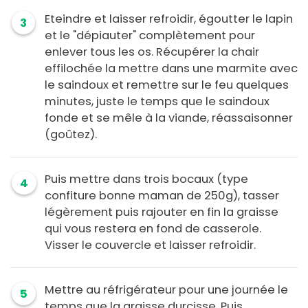
Eteindre et laisser refroidir, égoutter le lapin
3
et le "dépiauter" complètement pour
enlever tous les os. Récupérer la chair
effilochée la mettre dans une marmite avec
le saindoux et remettre sur le feu quelques
minutes, juste le temps que le saindoux
fonde et se mêle à la viande, réassaisonner
(goûtez).
Puis mettre dans trois bocaux (type
4
confiture bonne maman de 250g), tasser
légèrement puis rajouter en fin la graisse
qui vous restera en fond de casserole.
Visser le couvercle et laisser refroidir.
Mettre au réfrigérateur pour une journée le
5
temps que la graisse durcisse. Puis