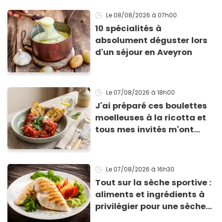
Le 08/08/2026
à 07h00
10 spécialités à
absolument déguster lors
d'un séjour en Aveyron
Le 07/08/2026
à 18h00
J'ai préparé ces boulettes
moelleuses à la ricotta et
tous mes invités m'ont
supplié d'avoir la recette !
Le 07/08/2026
à 16h30
Tout sur la sèche sportive :
aliments et ingrédients à
privilégier pour une sèche
efficace