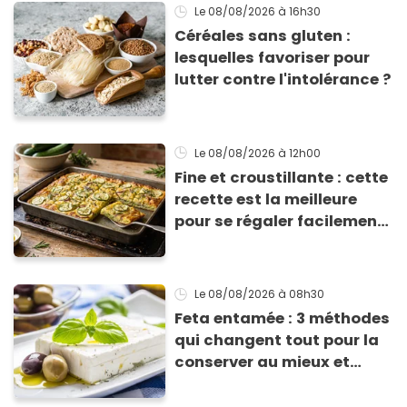
Le 08/08/2026
à 16h30
Céréales sans gluten :
lesquelles favoriser pour
lutter contre l'intolérance ?
Le 08/08/2026
à 12h00
Fine et croustillante : cette
recette est la meilleure
pour se régaler facilement
avec des courgettes en été
Le 08/08/2026
à 08h30
Feta entamée : 3 méthodes
qui changent tout pour la
conserver au mieux et
qu’elle ne devienne pas
sèche !