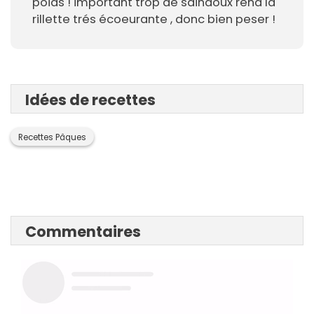
poids ! important trop de saindoux rend la
rillette trés écoeurante , donc bien peser !
Idées de recettes
Recettes Pâques
Commentaires