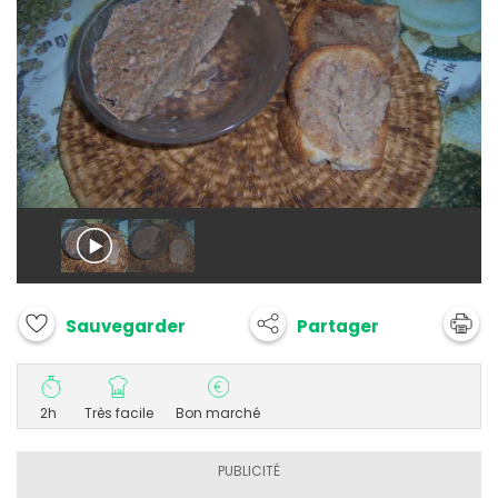
Partager
Sauvegarder
2h
Très facile
Bon marché