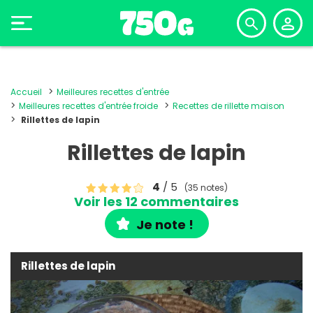
Accueil
Meilleures recettes d'entrée
Meilleures recettes d'entrée froide
Recettes de rillette maison
Rillettes de lapin
Rillettes de lapin
4
/ 5
(35 notes)
Voir les 12 commentaires
Je note !
Rillettes de lapin