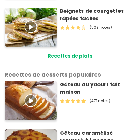
Beignets de courgettes
râpées faciles
(509 notes)
Recettes de plats
Recettes de desserts populaires
Gâteau au yaourt fait
maison
(471 notes)
Gâteau caramélisé