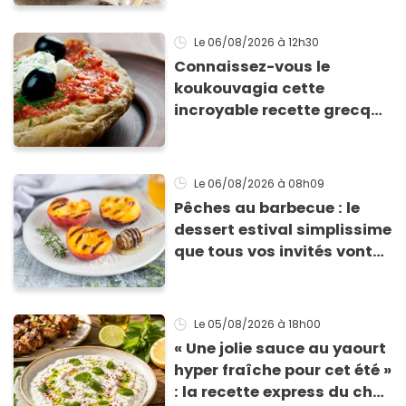
Le 06/08/2026
à 12h30
Connaissez-vous le
koukouvagia cette
incroyable recette grecque
à base de pain rassis et de
tomates
Le 06/08/2026
à 08h09
Pêches au barbecue : le
dessert estival simplissime
que tous vos invités vont
vous réclamer
Le 05/08/2026
à 18h00
« Une jolie sauce au yaourt
hyper fraîche pour cet été »
: la recette express du chef