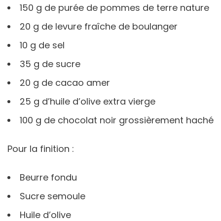
150 g de purée de pommes de terre nature
20 g de levure fraîche de boulanger
10 g de sel
35 g de sucre
20 g de cacao amer
25 g d’huile d’olive extra vierge
100 g de chocolat noir grossièrement haché
Pour la finition :
Beurre fondu
Sucre semoule
Huile d’olive