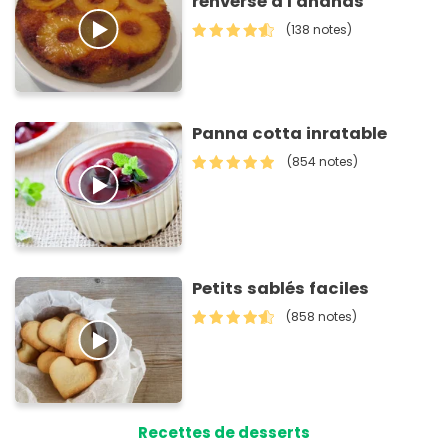
renversé à l'ananas
(138 notes)
Panna cotta inratable
(854 notes)
Petits sablés faciles
(858 notes)
Recettes de desserts