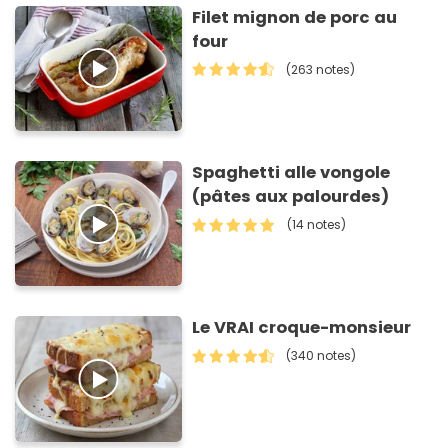
Filet mignon de porc au
four
(263 notes)
Spaghetti alle vongole
(pâtes aux palourdes)
(14 notes)
Le VRAI croque-monsieur
(340 notes)