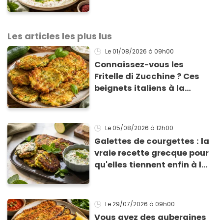
Éric Frechon pour
accompagner vos
grillades
Les articles les plus lus
Le 01/08/2026
à 09h00
Connaissez-vous les
Fritelle di Zucchine ? Ces
beignets italiens à la
courgette prêts en 10 min
sont un pur délice !
Le 05/08/2026
à 12h00
Galettes de courgettes : la
vraie recette grecque pour
qu'elles tiennent enfin à la
cuisson
Le 29/07/2026
à 09h00
Vous avez des aubergines