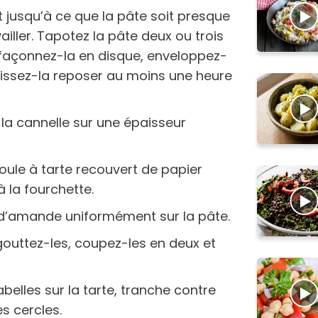
jusqu’à ce que la pâte soit presque
iller. Tapotez la pâte deux ou trois
l, façonnez-la en disque, enveloppez-
laissez-la reposer au moins une heure
 la cannelle sur une épaisseur
ule à tarte recouvert de papier
à la fourchette.
 d’amande uniformément sur la pâte.
égouttez-les, coupez-les en deux et
belles sur la tarte, tranche contre
es cercles.