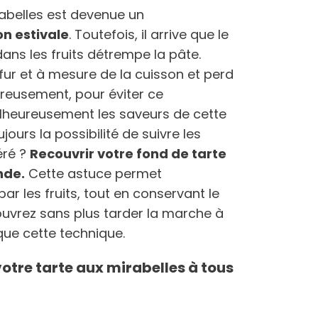
irabelles est devenue un
on estivale
. Toutefois, il arrive que le
ans les fruits détrempe la pâte.
fur et à mesure de la cuisson et perd
ureusement, pour éviter ce
lheureusement les saveurs de cette
ours la possibilité de suivre les
éré ?
Recouvrir votre fond de tarte
nde.
Cette astuce permet
par les fruits, tout en conservant le
couvrez sans plus tarder la marche à
que cette technique.
votre tarte aux mirabelles à tous