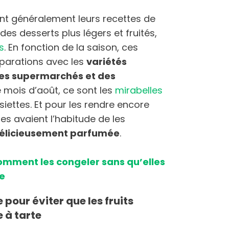
ent généralement leurs recettes de
es desserts plus légers et fruités,
s
. En fonction de la saison, ces
éparations avec les
variétés
 des supermarchés et des
de mois d’août, ce sont les
mirabelles
iettes. Et pour les rendre encore
s avaient l’habitude de les
délicieusement parfumée
.
comment les congeler sans qu’elles
ie
pour éviter que les fruits
 à tarte