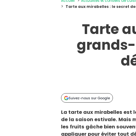
Accueil
Actualités et conseils de cuis
Tarte aux mirabelles : le secret 
Tarte a
grands-m
dé
Suivez-nous sur Google
La tarte aux mirabelles est 
de la saison estivale. Mais
les fruits gâche bien souvent
appliquer pour éviter tout 