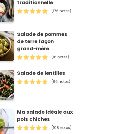
traditionnelle
(176 notes)
Salade de pommes
de terre façon
grand-mère
(16 notes)
Salade de lentilles
(96 notes)
Ma salade idéale aux
pois chiches
(108 notes)