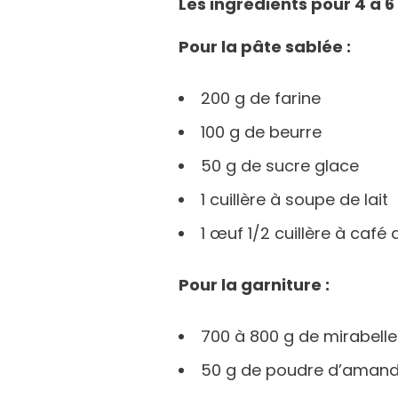
Les ingrédients pour 4 à 
Pour la pâte sablée :
200 g de farine
100 g de beurre
50 g de sucre glace
1 cuillère à soupe de lait
1 œuf 1/2 cuillère à café
Pour la garniture :
700 à 800 g de mirabell
50 g de poudre d’aman