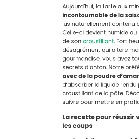
Aujourd’hui, la tarte aux m
incontournable de la sais
jus naturellement contenu d
Celle-ci devient humide au 
de son
croustillant
. Fort he
désagrément qui altère ma
gourmandise, vous avez touj
secrets d’antan. Notre préf
avec de la poudre d’ama
d’absorber le liquide rendu 
croustillant de la pâte. Dé
suivre pour mettre en prati
La recette pour réussir 
les coups