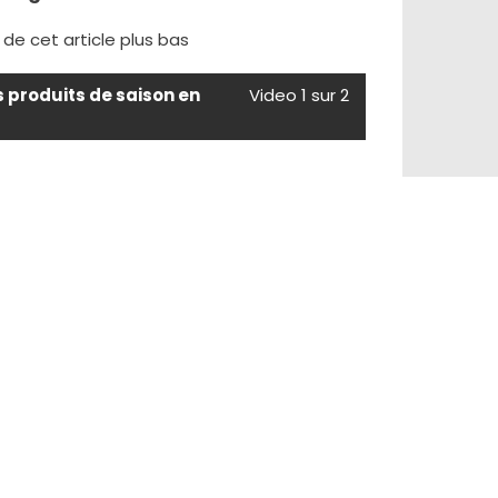
e de cet article plus bas
s produits de saison en
Video 1 sur 2