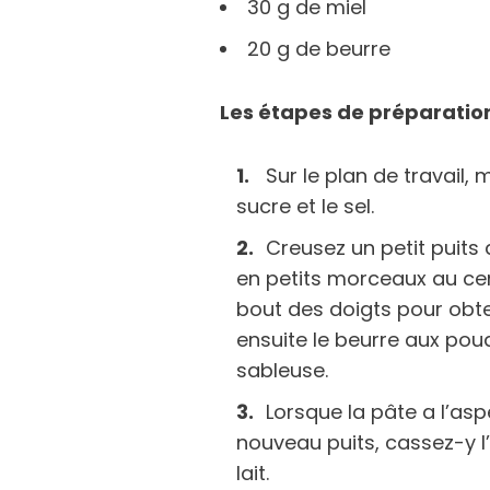
30 g de miel
20 g de beurre
Les étapes de préparation
Sur le plan de travail, 
sucre et le sel.
Creusez un petit puits
en petits morceaux au cen
bout des doigts pour obten
ensuite le beurre aux pou
sableuse.
Lorsque la pâte a l’as
nouveau puits, cassez-y l’
lait.