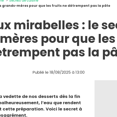
ine
Secrets de cuisine
des grands-mères pour que les fruits ne détrempent pas la pâte
ux mirabelles : le se
ères pour que les 
trempent pas la p
Publié le 18/08/2025 à 13:00
la vedette de nos desserts dès la fin
 malheureusement, l’eau que rendent
 cette préparation. Voici le secret à
désagrément.