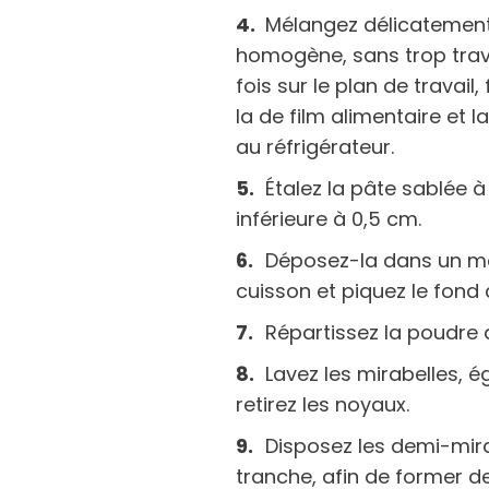
Mélangez délicatement 
homogène, sans trop trava
fois sur le plan de travai
la de film alimentaire et 
au réfrigérateur.
Étalez la pâte sablée à
inférieure à 0,5 cm.
Déposez-la dans un mo
cuisson et piquez le fond 
Répartissez la poudre
Lavez les mirabelles, 
retirez les noyaux.
Disposez les demi-mira
tranche, afin de former d