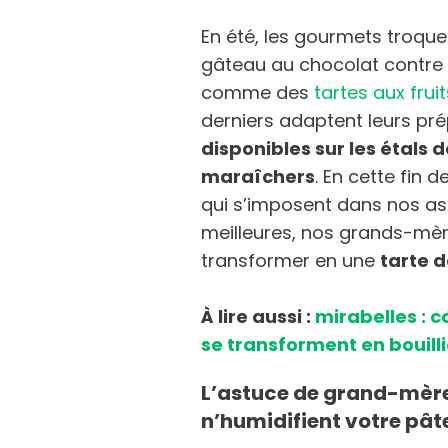
En été, les gourmets troqu
gâteau au chocolat contre d
comme des
tartes aux fruit
derniers adaptent leurs pr
disponibles sur les étals
maraîchers
. En cette fin 
qui s’imposent dans nos ass
meilleures, nos grands-mère
transformer en une
tarte 
À lire aussi :
mirabelles : 
se transforment en bouill
L’astuce de grand-mère 
n’humidifient votre pâte