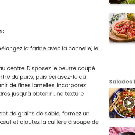
 :
mélangez la farine avec la cannelle, le
 au centre. Disposez le beurre coupé
tre du puits, puis écrasez-le du
Salades 
ir de fines lamelles. Incorporez
dres jusqu’à obtenir une texture
pect de grains de sable, formez un
œuf et ajoutez la cuillère à soupe de