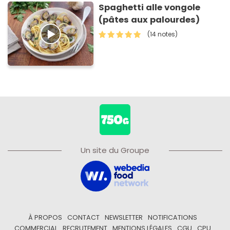
Spaghetti alle vongole
(pâtes aux palourdes)
(14 notes)
Un site du Groupe
À PROPOS
CONTACT
NEWSLETTER
NOTIFICATIONS
COMMERCIAL
RECRUTEMENT
MENTIONS LÉGALES
CGU
CPU