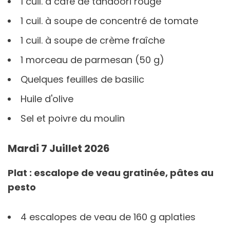
1 cuil. à café de tandoori rouge
1 cuil. à soupe de concentré de tomate
1 cuil. à soupe de crème fraîche
1 morceau de parmesan (50 g)
Quelques feuilles de basilic
Huile d'olive
Sel et poivre du moulin
Mardi 7 Juillet 2026
Plat : escalope de veau gratinée, pâtes au
pesto
4 escalopes de veau de 160 g aplaties