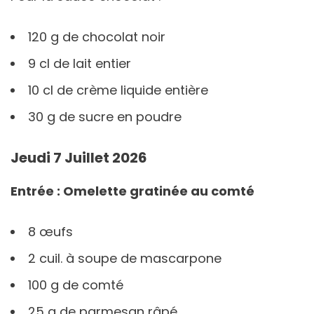
120 g de chocolat noir
9 cl de lait entier
10 cl de crème liquide entière
30 g de sucre en poudre
Jeudi 7 Juillet 2026
Entrée : Omelette gratinée au comté
8 œufs
2 cuil. à soupe de mascarpone
100 g de comté
25 g de parmesan râpé