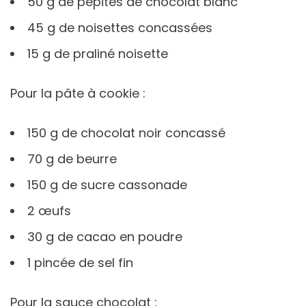
50 g de pépites de chocolat blanc
45 g de noisettes concassées
15 g de praliné noisette
Pour la pâte à cookie :
150 g de chocolat noir concassé
70 g de beurre
150 g de sucre cassonade
2 œufs
30 g de cacao en poudre
1 pincée de sel fin
Pour la sauce chocolat :