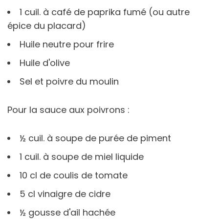
1 cuil. à café de paprika fumé (ou autre
épice du placard)
Huile neutre pour frire
Huile d'olive
Sel et poivre du moulin
Pour la sauce aux poivrons :
½ cuil. à soupe de purée de piment
1 cuil. à soupe de miel liquide
10 cl de coulis de tomate
5 cl vinaigre de cidre
½ gousse d'ail hachée