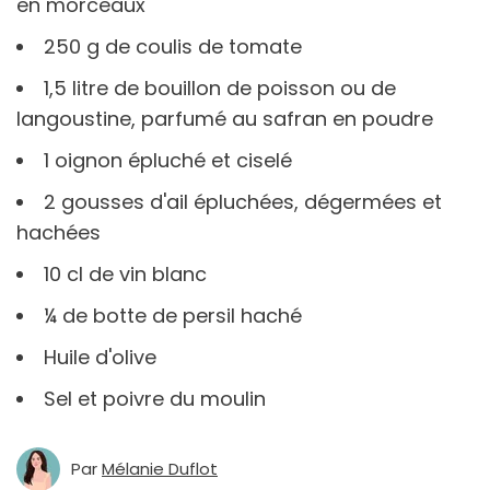
en morceaux
250 g de coulis de tomate
1,5 litre de bouillon de poisson ou de
langoustine, parfumé au safran en poudre
1 oignon épluché et ciselé
2 gousses d'ail épluchées, dégermées et
hachées
10 cl de vin blanc
¼ de botte de persil haché
Huile d'olive
Sel et poivre du moulin
Par
Mélanie Duflot