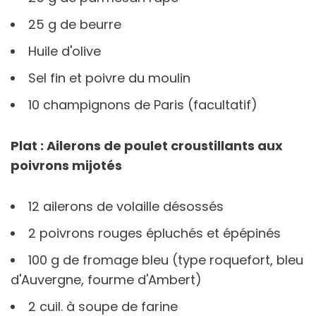
25 g de beurre
Huile d'olive
Sel fin et poivre du moulin
10 champignons de Paris (facultatif)
Plat : Ailerons de poulet croustillants aux
poivrons mijotés
12 ailerons de volaille désossés
2 poivrons rouges épluchés et épépinés
100 g de fromage bleu (type roquefort, bleu
d'Auvergne, fourme d'Ambert)
2 cuil. à soupe de farine