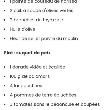
1 pointe de couteau de harissa
2 cuil. à soupe d'olives vertes
2 branches de thym sec
Huile d'olive
Fleur de sel et poivre du moulin
Plat : suquet de peix
1 dorade vidée et écaillée
100 g de calamars
4 langoustines
4 pommes de terre épluchées
3 tomates sans le pédoncule et coupées