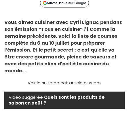
Suivez-nous sur Google
Vous aimez cuisiner avec Cyril Lignac pendant
son émission “Tous en cuisine” ?! Comme la
semaine précédente, voici la liste de courses
complète du 6 au 10 juillet pour préparer
l’émission. Et le petit secret : c'est qu'elle va
être encore gourmande, pleine de saveurs et
avec des petits clins d'oeil à la cuisine du
monde...
Voir la suite de cet article plus bas
Vidéo suggérée
Quels sont les produits de
saison en août ?