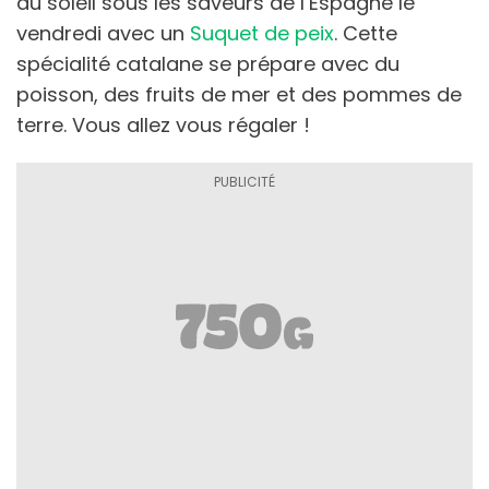
au soleil sous les saveurs de l’Espagne le
vendredi avec un
Suquet de peix
. Cette
spécialité catalane se prépare avec du
poisson, des fruits de mer et des pommes de
terre. Vous allez vous régaler !