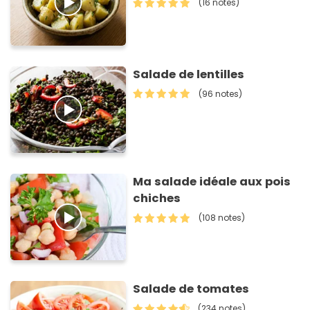
(16 notes)
Salade de lentilles
(96 notes)
Ma salade idéale aux pois
chiches
(108 notes)
Salade de tomates
(234 notes)