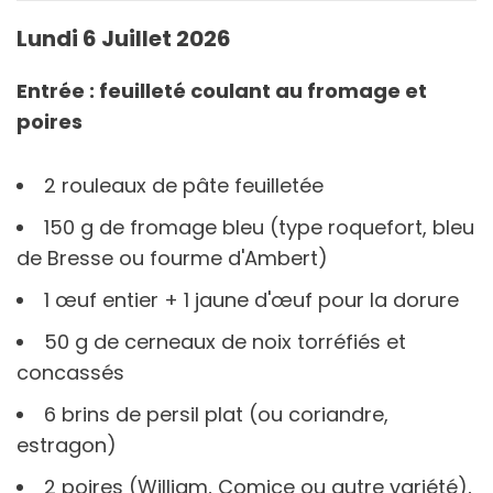
Lundi 6 Juillet 2026
Entrée : feuilleté coulant au fromage et
poires
2 rouleaux de pâte feuilletée
150 g de fromage bleu (type roquefort, bleu
de Bresse ou fourme d'Ambert)
1 œuf entier + 1 jaune d'œuf pour la dorure
50 g de cerneaux de noix torréfiés et
concassés
6 brins de persil plat (ou coriandre,
estragon)
2 poires (William, Comice ou autre variété),