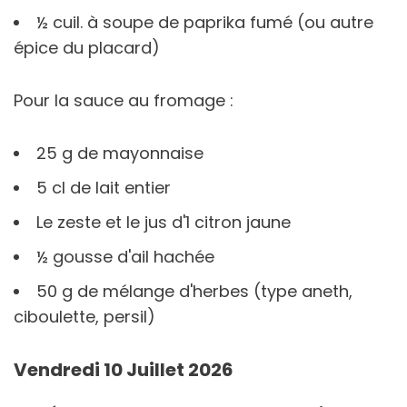
½ cuil. à soupe de paprika fumé (ou autre
épice du placard)
Pour la sauce au fromage :
25 g de mayonnaise
5 cl de lait entier
Le zeste et le jus d'1 citron jaune
½ gousse d'ail hachée
50 g de mélange d'herbes (type aneth,
ciboulette, persil)
Vendredi 10 Juillet 2026