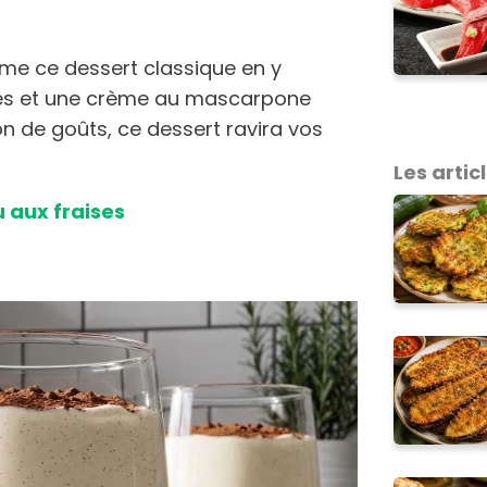
lime ce dessert classique en y
uses et une crème au mascarpone
on de goûts, ce dessert ravira vos
Les articl
u aux fraises