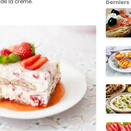
t de la crème.
Derniers 