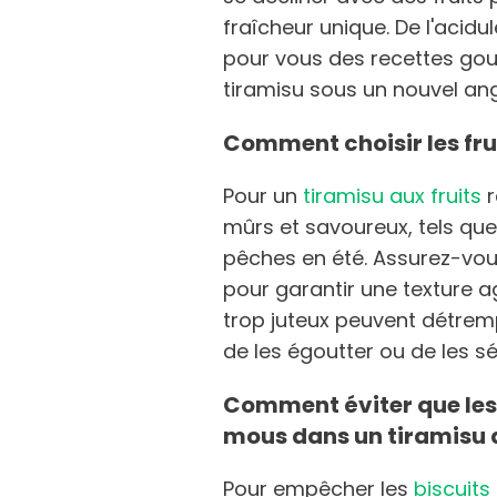
fraîcheur unique. De l'acidu
pour vous des recettes go
tiramisu sous un nouvel an
Comment choisir les frui
Pour un
tiramisu aux fruits
r
mûrs et savoureux, tels que
pêches en été. Assurez-vous
pour garantir une texture ag
trop juteux peuvent détrempe
de les égoutter ou de les s
Comment éviter que les 
mous dans un tiramisu a
Pour empêcher les
biscuits