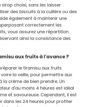
sirop choisi, sans les laisser
iser des biscuits à la cuillère ou des
aide également à maintenir une
 superposant correctement les
ts, vous assurez une répartition
éservant ainsi la consistance des
misu aux fruits à l'avance ?
réparer le tiramisu aux fruits
 voire la veille, pour permettre aux
à la crème de bien prendre. Un
teur d'au moins 4 heures est idéal
rme et savoureuse. Cependant, il est
 dans les 24 heures pour profiter