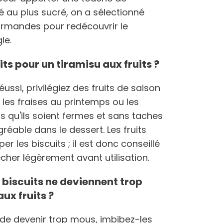
lé au plus sucré, on a sélectionné
urmandes pour redécouvrir le
gle.
ts pour un tiramisu aux fruits ?
éussi, privilégiez des fruits de saison
 les fraises au printemps ou les
 qu'ils soient fermes et sans taches
réable dans le dessert. Les fruits
r les biscuits ; il est donc conseillé
écher légèrement avant utilisation.
biscuits ne deviennent trop
ux fruits ?
de devenir trop mous, imbibez-les