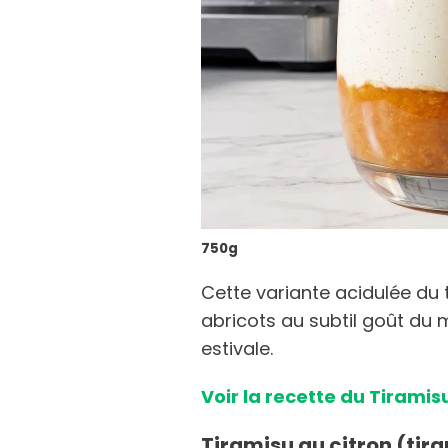
750g
Cette variante acidulée du 
abricots au subtil goût du m
estivale.
Voir la recette du Tiramis
Tiramisu au citron (tir