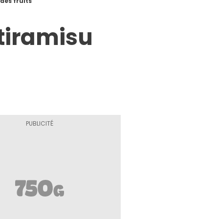
 des fruits
 tiramisu