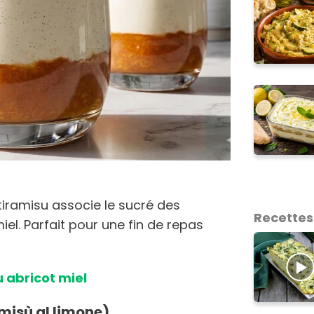
tiramisu associe le sucré des
Recettes
iel. Parfait pour une fin de repas
u abricot miel
amisù al limone)