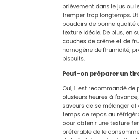
brièvement dans le jus ou le 
tremper trop longtemps. Util
boudoirs de bonne qualité 
texture idéale. De plus, en
couches de crème et de frui
homogène de l'humidité, pr
biscuits.
Peut-on préparer un tira
Oui, il est recommandé de p
plusieurs heures à l'avance,
saveurs de se mélanger et 
temps de repos au réfrigéra
pour obtenir une texture fe
préférable de le consommer