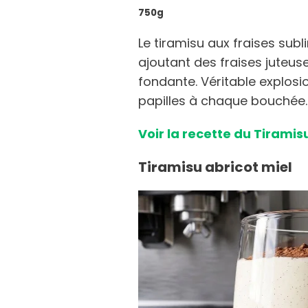
750g
Le tiramisu aux fraises sub
ajoutant des fraises jute
fondante. Véritable explosi
papilles à chaque bouchée.
Voir la recette du Tiramis
Tiramisu abricot miel