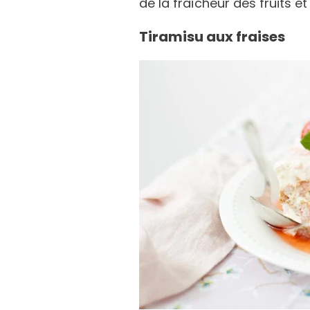
de la fraîcheur des fruits e
Tiramisu aux fraises