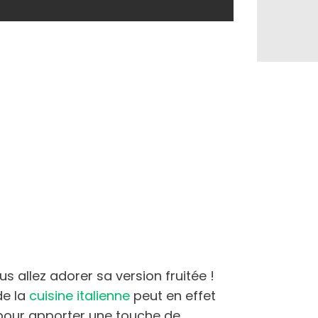
s allez adorer sa version fruitée !
de la
cuisine italienne
peut en effet
 pour apporter une touche de