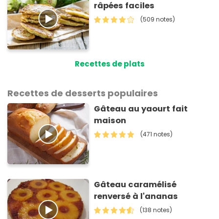
râpées faciles
(509 notes)
Recettes de plats
Recettes de desserts populaires
Gâteau au yaourt fait
maison
(471 notes)
Gâteau caramélisé
renversé à l'ananas
(138 notes)