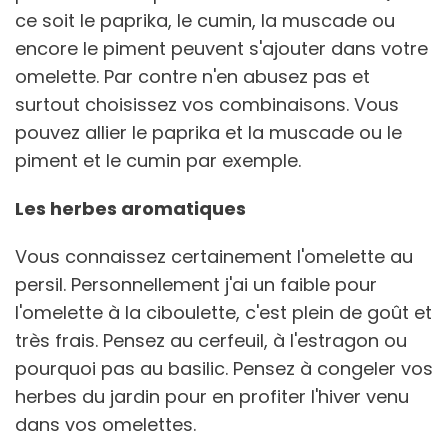
ce soit le paprika, le cumin, la muscade ou
encore le piment peuvent s'ajouter dans votre
omelette. Par contre n'en abusez pas et
surtout choisissez vos combinaisons. Vous
pouvez allier le paprika et la muscade ou le
piment et le cumin par exemple.
Les herbes aromatiques
Vous connaissez certainement l'omelette au
persil. Personnellement j'ai un faible pour
l'omelette à la ciboulette, c'est plein de goût et
très frais. Pensez au cerfeuil, à l'estragon ou
pourquoi pas au basilic. Pensez à congeler vos
herbes du jardin pour en profiter l'hiver venu
dans vos omelettes.