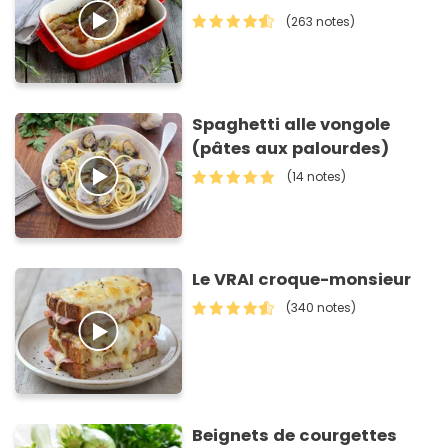
(263 notes)
Spaghetti alle vongole
(pâtes aux palourdes)
(14 notes)
Le VRAI croque-monsieur
(340 notes)
Beignets de courgettes