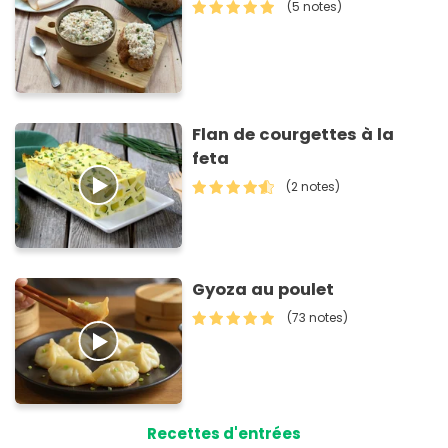
(5 notes)
Flan de courgettes à la
feta
(2 notes)
Gyoza au poulet
(73 notes)
Recettes d'entrées