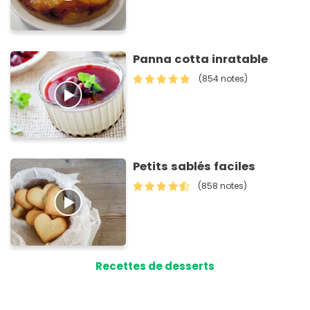
Panna cotta inratable
(854 notes)
Petits sablés faciles
(858 notes)
Recettes de desserts