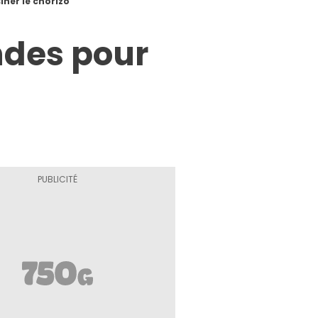
iner le chorizo
ndes pour