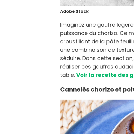
Adobe Stock
Imaginez une gaufre légère 
puissance du chorizo. Ce m
croustillant de la pâte feuil
une combinaison de texture
séduire. Dans cette sectio
réaliser ces gaufres audaci
table.
Voir la recette des 
Cannelés chorizo et po