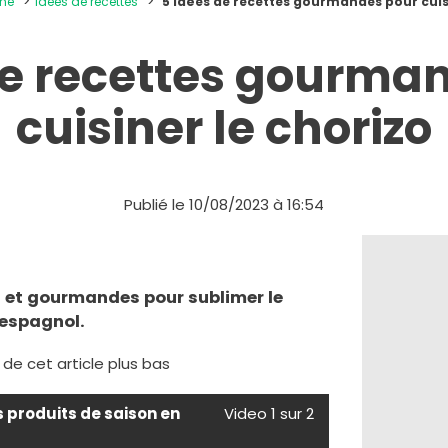
ine
Idées de recettes
5 idées de recettes gourmandes pour cuis
de recettes gourma
cuisiner le chorizo
Publié le 10/08/2023 à 16:54
s et gourmandes pour sublimer le
 espagnol.
e de cet article plus bas
s produits de saison en
Video 1 sur 2