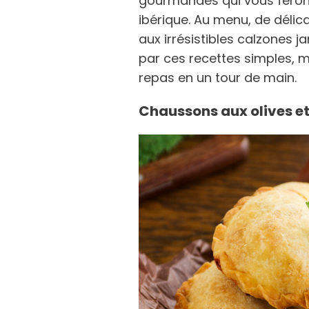
gourmandes qui vous feron
ibérique. Au menu, de délic
aux irrésistibles calzones 
par ces recettes simples, m
repas en un tour de main.
Chaussons aux olives et