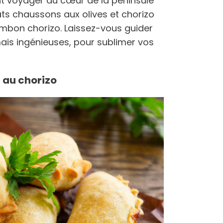
t voyager au cœur de la péninsule
ats chaussons aux olives et chorizo
jambon chorizo. Laissez-vous guider
ais ingénieuses, pour sublimer vos
 au chorizo