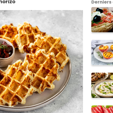
horizo
Derniers 