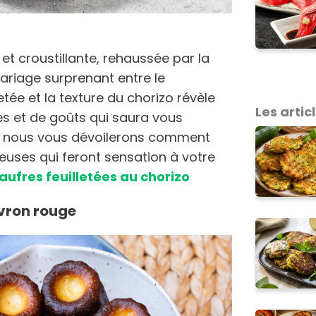
et croustillante, rehaussée par la
ariage surprenant entre le
letée et la texture du chorizo révèle
Les articl
s et de goûts qui saura vous
n, nous vous dévoilerons comment
euses qui feront sensation à votre
gaufres feuilletées au chorizo
ivron rouge