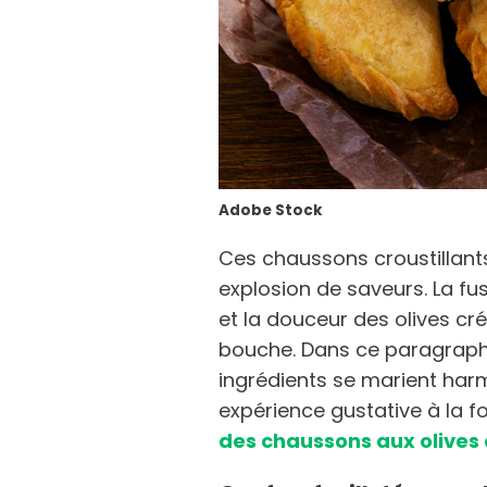
Adobe Stock
Ces chaussons croustillant
explosion de saveurs. La fus
et la douceur des olives c
bouche. Dans ce paragrap
ingrédients se marient har
expérience gustative à la fo
des chaussons aux olives 