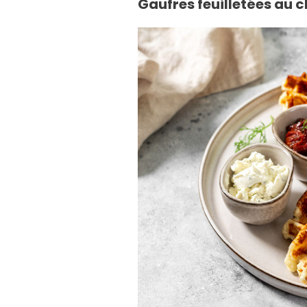
Gaufres feuilletées au c