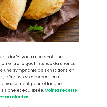
s et dorés vous réservent une
ion entre le goût intense du chorizo
rée une symphonie de sensations en
he, découvrez comment ces
monieusement pour offrir une
is riche et équilibrée.
Voir la recette
et au chorizo