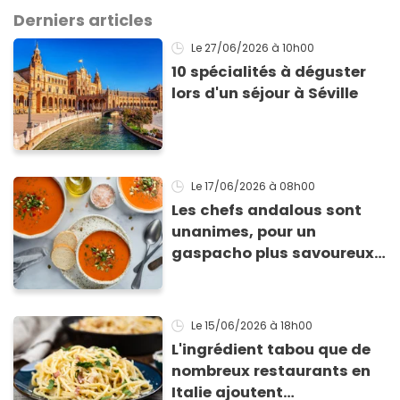
Derniers articles
Le 27/06/2026
à 10h00
10 spécialités à déguster
lors d'un séjour à Séville
Le 17/06/2026
à 08h00
Les chefs andalous sont
unanimes, pour un
gaspacho plus savoureux,
il faut faire cette étape
avant mixer les tomates
Le 15/06/2026
à 18h00
L'ingrédient tabou que de
nombreux restaurants en
Italie ajoutent