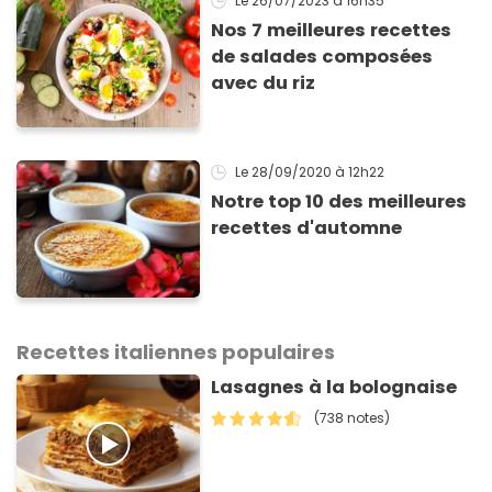
Le 26/07/2023
à 16h35
Nos 7 meilleures recettes
de salades composées
avec du riz
Le 28/09/2020
à 12h22
Notre top 10 des meilleures
recettes d'automne
Recettes italiennes populaires
Lasagnes à la bolognaise
(738 notes)