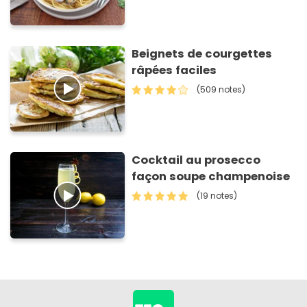
Beignets de courgettes
râpées faciles
(509 notes)
Cocktail au prosecco
façon soupe champenoise
(19 notes)