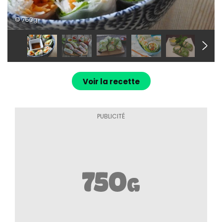
© 750g
Voir la recette