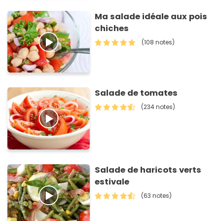
Ma salade idéale aux pois
chiches
(108 notes)
Salade de tomates
(234 notes)
Salade de haricots verts
estivale
(63 notes)